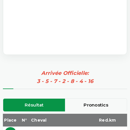
Arrivée Officielle:
3 - 5 - 7 - 2 - 8 - 4 - 16
Résultat
Pronostics
Place
N°
Cheval
Red.km