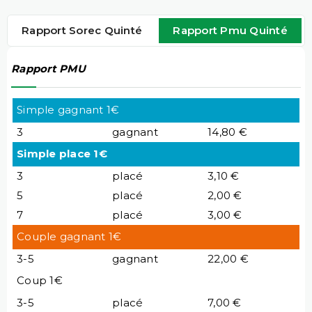
Rapport Sorec Quinté
Rapport Pmu Quinté
Rapport PMU
Simple gagnant 1€
3
gagnant
14,80 €
Simple place 1€
3
placé
3,10 €
5
placé
2,00 €
7
placé
3,00 €
Couple gagnant 1€
3-5
gagnant
22,00 €
Coup 1€
3-5
placé
7,00 €