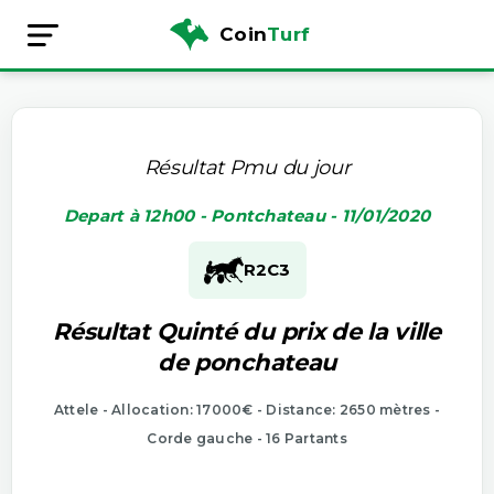
Coin
Turf
Résultat Pmu du jour
Depart à 12h00 - Pontchateau - 11/01/2020
R2
C3
Résultat Quinté du prix de la ville
de ponchateau
Attele - Allocation: 17000€ - Distance: 2650 mètres -
Corde gauche - 16 Partants