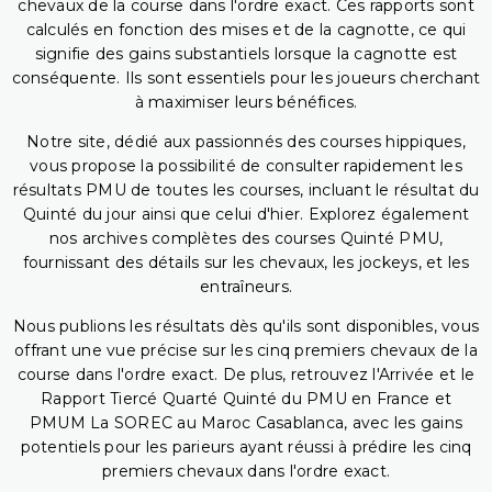
chevaux de la course dans l'ordre exact. Ces rapports sont
calculés en fonction des mises et de la cagnotte, ce qui
signifie des gains substantiels lorsque la cagnotte est
conséquente. Ils sont essentiels pour les joueurs cherchant
à maximiser leurs bénéfices.
Notre site, dédié aux passionnés des courses hippiques,
vous propose la possibilité de consulter rapidement les
résultats PMU de toutes les courses, incluant le résultat du
Quinté du jour ainsi que celui d'hier. Explorez également
nos archives complètes des courses Quinté PMU,
fournissant des détails sur les chevaux, les jockeys, et les
entraîneurs.
Nous publions les résultats dès qu'ils sont disponibles, vous
offrant une vue précise sur les cinq premiers chevaux de la
course dans l'ordre exact. De plus, retrouvez l'Arrivée et le
Rapport Tiercé Quarté Quinté du PMU en France et
PMUM La SOREC au Maroc Casablanca, avec les gains
potentiels pour les parieurs ayant réussi à prédire les cinq
premiers chevaux dans l'ordre exact.