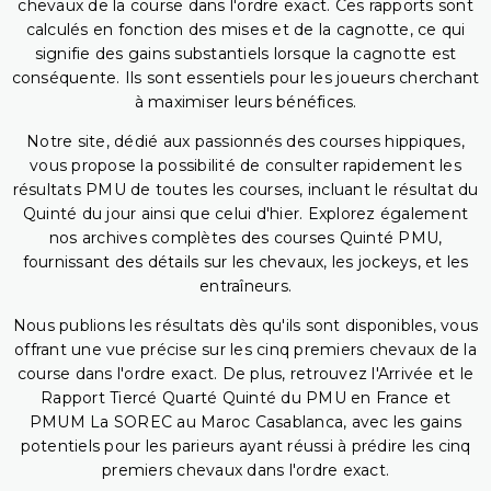
chevaux de la course dans l'ordre exact. Ces rapports sont
calculés en fonction des mises et de la cagnotte, ce qui
signifie des gains substantiels lorsque la cagnotte est
conséquente. Ils sont essentiels pour les joueurs cherchant
à maximiser leurs bénéfices.
Notre site, dédié aux passionnés des courses hippiques,
vous propose la possibilité de consulter rapidement les
résultats PMU de toutes les courses, incluant le résultat du
Quinté du jour ainsi que celui d'hier. Explorez également
nos archives complètes des courses Quinté PMU,
fournissant des détails sur les chevaux, les jockeys, et les
entraîneurs.
Nous publions les résultats dès qu'ils sont disponibles, vous
offrant une vue précise sur les cinq premiers chevaux de la
course dans l'ordre exact. De plus, retrouvez l'Arrivée et le
Rapport Tiercé Quarté Quinté du PMU en France et
PMUM La SOREC au Maroc Casablanca, avec les gains
potentiels pour les parieurs ayant réussi à prédire les cinq
premiers chevaux dans l'ordre exact.