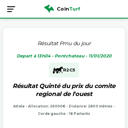
Coin
Turf
Résultat Pmu du jour
Depart à 13h04 - Pontchateau - 11/01/2020
R2
C5
Résultat Quinté du prix du comite
regional de l'ouest
Attele - Allocation: 26000€ - Distance: 2800 mètres -
Corde gauche - 18 Partants