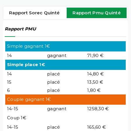
Rapport Sorec Quinté
Rapport Pmu Quinté
Rapport PMU
Simple gagnant 1€
14
gagnant
71,90 €
Simple place 1€
14
placé
14,80 €
15
placé
13,50 €
6
placé
1,80 €
Couple gagnant 1€
14-15
gagnant
1258,30 €
Coup 1€
14-15
placé
165,60 €