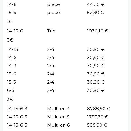
14-6
placé
44,30 €
15-6
placé
52,30 €
1€
14-15-6
Trio
1930,10 €
3€
14-15
2/4
30,90 €
14-6
2/4
30,90 €
14-3
2/4
30,90 €
15-6
2/4
30,90 €
15-3
2/4
30,90 €
6-3
2/4
30,90 €
3€
14-15-6-3
Multi en 4
8788,50 €
14-15-6-3
Multi en 5
1757,70 €
14-15-6-3
Multi en 6
585,90 €