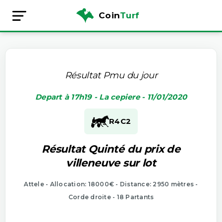
Coin
Turf
Résultat Pmu du jour
Depart à 17h19 - La cepiere - 11/01/2020
R4
C2
Résultat Quinté du prix de
villeneuve sur lot
Attele - Allocation: 18000€ - Distance: 2950 mètres -
Corde droite - 18 Partants