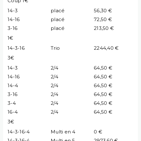
Coup 1€
14-3
placé
56,30 €
14-16
placé
72,50 €
3-16
placé
213,50 €
1€
14-3-16
Trio
2244,40 €
3€
14-3
2/4
64,50 €
14-16
2/4
64,50 €
14-4
2/4
64,50 €
3-16
2/4
64,50 €
3-4
2/4
64,50 €
16-4
2/4
64,50 €
3€
14-3-16-4
Multi en 4
0 €
14-3-16-4
Multi en 5
2973,60 €