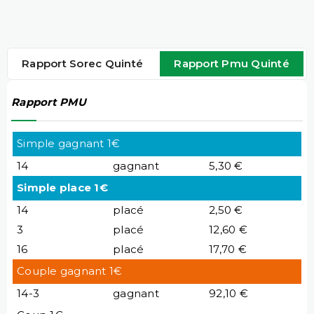
Rapport Sorec Quinté
Rapport Pmu Quinté
Rapport PMU
Simple gagnant 1€
14
gagnant
5,30 €
Simple place 1€
14
placé
2,50 €
3
placé
12,60 €
16
placé
17,70 €
Couple gagnant 1€
14-3
gagnant
92,10 €