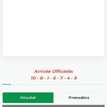
Arrivée Officielle:
10 - 8 - 1 - 6 - 7 - 4 - 9
Résultat
Pronostics