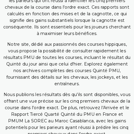
les parieurs qui ont réussi à identifier les cinq premiers
chevaux de la course dans l'ordre exact. Ces rapports sont
calculés en fonction des mises et de la cagnotte, ce qui
signifie des gains substantiels lorsque la cagnotte est
conséquente. Ils sont essentiels pour les joueurs cherchant
à maximiser leurs bénéfices.
Notre site, dédié aux passionnés des courses hippiques,
vous propose la possibilité de consulter rapidement les
résultats PMU de toutes les courses, incluant le résultat du
Quinté du jour ainsi que celui d'hier. Explorez également
nos archives complètes des courses Quinté PMU,
fournissant des détails sur les chevaux, les jockeys, et les
entraîneurs.
Nous publions les résultats dès qu'ils sont disponibles, vous
offrant une vue précise sur les cinq premiers chevaux de la
course dans l'ordre exact. De plus, retrouvez l'Arrivée et le
Rapport Tiercé Quarté Quinté du PMU en France et
PMUM La SOREC au Maroc Casablanca, avec les gains
potentiels pour les parieurs ayant réussi à prédire les cinq