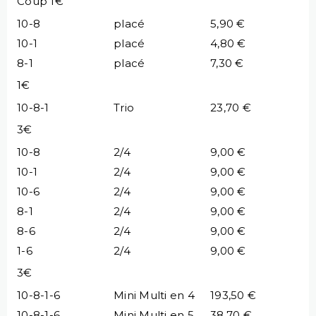
Coup 1€
10-8
placé
5,90 €
10-1
placé
4,80 €
8-1
placé
7,30 €
1€
10-8-1
Trio
23,70 €
3€
10-8
2/4
9,00 €
10-1
2/4
9,00 €
10-6
2/4
9,00 €
8-1
2/4
9,00 €
8-6
2/4
9,00 €
1-6
2/4
9,00 €
3€
10-8-1-6
Mini Multi en 4
193,50 €
10-8-1-6
Mini Multi en 5
38,70 €