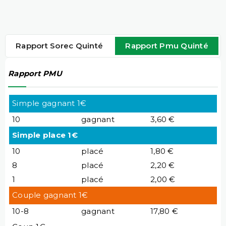
Rapport Sorec Quinté
Rapport Pmu Quinté
Rapport PMU
Simple gagnant 1€
10
gagnant
3,60 €
Simple place 1€
10
placé
1,80 €
8
placé
2,20 €
1
placé
2,00 €
Couple gagnant 1€
10-8
gagnant
17,80 €