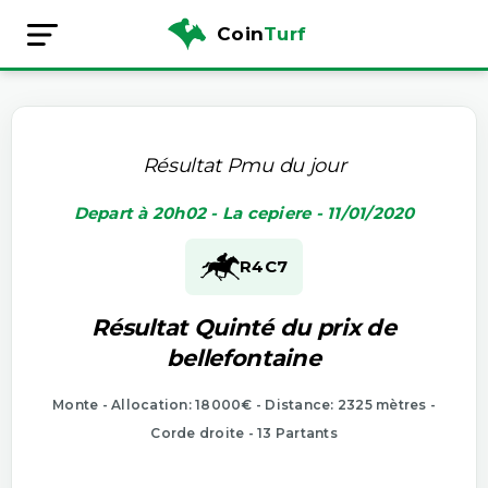
Coin
Turf
Résultat Pmu du jour
Depart à 20h02 - La cepiere - 11/01/2020
R4
C7
Résultat Quinté du prix de
bellefontaine
Monte - Allocation: 18000€ - Distance: 2325 mètres -
Corde droite - 13 Partants