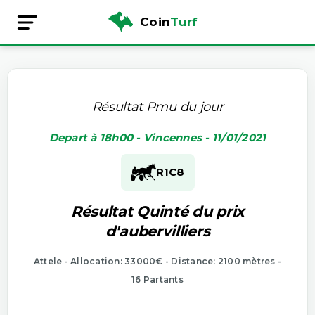
Coin
Turf
Résultat Pmu du jour
Depart à 18h00 - Vincennes - 11/01/2021
R1
C8
Résultat Quinté du prix
d'aubervilliers
Attele - Allocation: 33000€ - Distance: 2100 mètres -
16 Partants