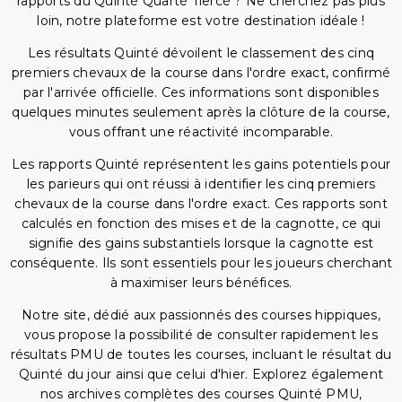
rapports du Quinté Quarté Tiercé ? Ne cherchez pas plus
loin, notre plateforme est votre destination idéale !
Les résultats Quinté dévoilent le classement des cinq
premiers chevaux de la course dans l'ordre exact, confirmé
par l'arrivée officielle. Ces informations sont disponibles
quelques minutes seulement après la clôture de la course,
vous offrant une réactivité incomparable.
Les rapports Quinté représentent les gains potentiels pour
les parieurs qui ont réussi à identifier les cinq premiers
chevaux de la course dans l'ordre exact. Ces rapports sont
calculés en fonction des mises et de la cagnotte, ce qui
signifie des gains substantiels lorsque la cagnotte est
conséquente. Ils sont essentiels pour les joueurs cherchant
à maximiser leurs bénéfices.
Notre site, dédié aux passionnés des courses hippiques,
vous propose la possibilité de consulter rapidement les
résultats PMU de toutes les courses, incluant le résultat du
Quinté du jour ainsi que celui d'hier. Explorez également
nos archives complètes des courses Quinté PMU,