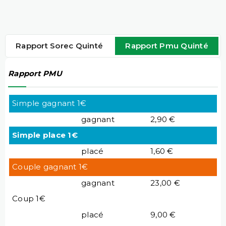
Rapport Sorec Quinté
Rapport Pmu Quinté
Rapport PMU
Simple gagnant 1€
gagnant
2,90 €
Simple place 1€
placé
1,60 €
Couple gagnant 1€
gagnant
23,00 €
Coup 1€
placé
9,00 €