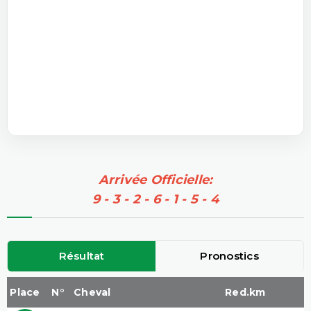
Arrivée Officielle:
9 - 3 - 2 - 6 - 1 - 5 - 4
Résultat
Pronostics
Place
N°
Cheval
Red.km