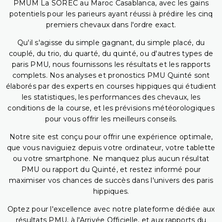
PMUM La SOREC au Maroc Casablanca, avec les gains
potentiels pour les parieurs ayant réussi à prédire les cinq
premiers chevaux dans l'ordre exact.
Qu'il s'agisse du simple gagnant, du simple placé, du
couplé, du trio, du quarté, du quinté, ou d'autres types de
paris PMU, nous fournissons les résultats et les rapports
complets. Nos analyses et pronostics PMU Quinté sont
élaborés par des experts en courses hippiques qui étudient
les statistiques, les performances des chevaux, les
conditions de la course, et les prévisions météorologiques
pour vous offrir les meilleurs conseils.
Notre site est conçu pour offrir une expérience optimale,
que vous naviguiez depuis votre ordinateur, votre tablette
ou votre smartphone. Ne manquez plus aucun résultat
PMU ou rapport du Quinté, et restez informé pour
maximiser vos chances de succès dans l'univers des paris
hippiques.
Optez pour l'excellence avec notre plateforme dédiée aux
résultats PMU, à l'Arrivée Officielle, et aux rapports du