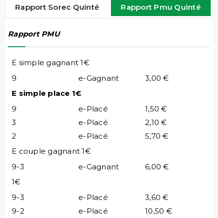
Rapport Sorec Quinté
Rapport Pmu Quinté
Rapport PMU
E simple gagnant 1€
9
e-Gagnant
3,00 €
E simple place 1€
9
e-Placé
1,50 €
3
e-Placé
2,10 €
2
e-Placé
5,70 €
E couple gagnant 1€
9-3
e-Gagnant
6,00 €
1€
9-3
e-Placé
3,60 €
9-2
e-Placé
10,50 €