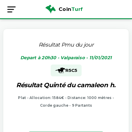
Coin
Turf
Résultat Pmu du jour
Depart à 20h30 - Valparaiso - 11/01/2021
R5
C5
Résultat Quinté du camaleon h.
Plat - Allocation: 1584€ - Distance: 1000 mètres -
Corde gauche - 9 Partants