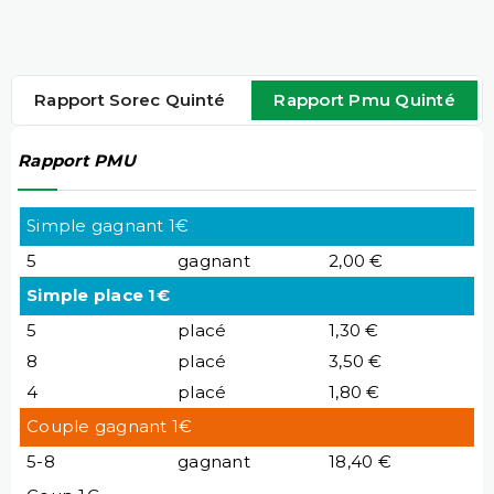
Rapport Sorec Quinté
Rapport Pmu Quinté
Rapport PMU
Simple gagnant 1€
5
gagnant
2,00 €
Simple place 1€
5
placé
1,30 €
8
placé
3,50 €
4
placé
1,80 €
Couple gagnant 1€
5-8
gagnant
18,40 €