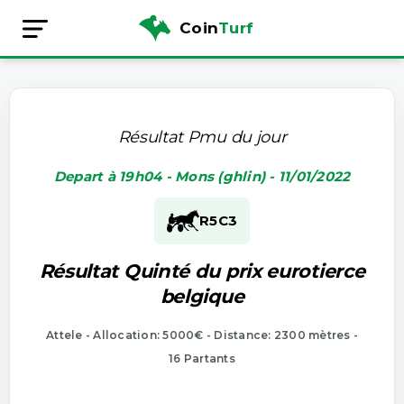
Coin
Turf
Résultat Pmu du jour
Depart à 19h04 - Mons (ghlin) - 11/01/2022
R5
C3
Résultat Quinté du prix eurotierce
belgique
Attele - Allocation: 5000€ - Distance: 2300 mètres -
16 Partants