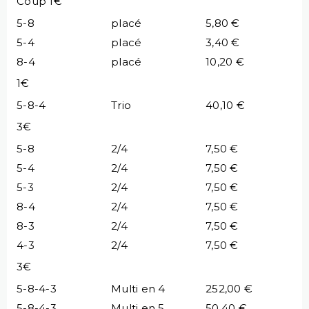
Coup 1€
5-8
placé
5,80 €
5-4
placé
3,40 €
8-4
placé
10,20 €
1€
5-8-4
Trio
40,10 €
3€
5-8
2/4
7,50 €
5-4
2/4
7,50 €
5-3
2/4
7,50 €
8-4
2/4
7,50 €
8-3
2/4
7,50 €
4-3
2/4
7,50 €
3€
5-8-4-3
Multi en 4
252,00 €
5-8-4-3
Multi en 5
50,40 €