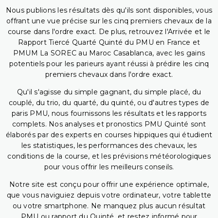
Nous publions les résultats dès qu'ils sont disponibles, vous
offrant une vue précise sur les cinq premiers chevaux de la
course dans l'ordre exact. De plus, retrouvez l'Arrivée et le
Rapport Tiercé Quarté Quinté du PMU en France et
PMUM La SOREC au Maroc Casablanca, avec les gains
potentiels pour les parieurs ayant réussi à prédire les cinq
premiers chevaux dans l'ordre exact.
Qu'il s'agisse du simple gagnant, du simple placé, du
couplé, du trio, du quarté, du quinté, ou d'autres types de
paris PMU, nous fournissons les résultats et les rapports
complets. Nos analyses et pronostics PMU Quinté sont
élaborés par des experts en courses hippiques qui étudient
les statistiques, les performances des chevaux, les
conditions de la course, et les prévisions météorologiques
pour vous offrir les meilleurs conseils.
Notre site est conçu pour offrir une expérience optimale,
que vous naviguiez depuis votre ordinateur, votre tablette
ou votre smartphone. Ne manquez plus aucun résultat
PMU ou rapport du Quinté, et restez informé pour