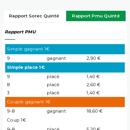
Rapport Sorec Quinté
Rapport Pmu Quinté
Rapport PMU
Simple gagnant 1€
9
gagnant
2,90 €
Simple place 1€
9
placé
1,40 €
8
placé
2,60 €
3
placé
1,40 €
Couple gagnant 1€
9-8
gagnant
18,60 €
Coup 1€
9-8
placé
5,20 €