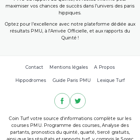
maximiser vos chances de succès dans l'univers des paris
hippiques.
Optez pour l'excellence avec notre plateforme dédiée aux
résultats PMU, à l'Arrivée Officielle, et aux rapports du
Quinté !
Contact
Mentions légales
A Propos
Hippodromes
Guide Paris PMU
Lexique Turf
Coin Turf votre source d'informations complète sur les
courses PMU. Programme des courses, Analyse des
partants, pronostics du quinté, quarté, tiercé gratuits,
ainsi que les résultats et rapports turf, y compris le Sorec