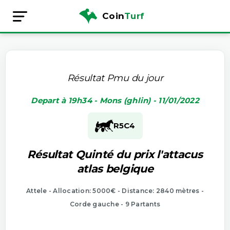
Coin
Turf
Résultat Pmu du jour
Depart à 19h34 - Mons (ghlin) - 11/01/2022
R5
C4
Résultat Quinté du prix l'attacus
atlas belgique
Attele - Allocation: 5000€ - Distance: 2840 mètres -
Corde gauche - 9 Partants