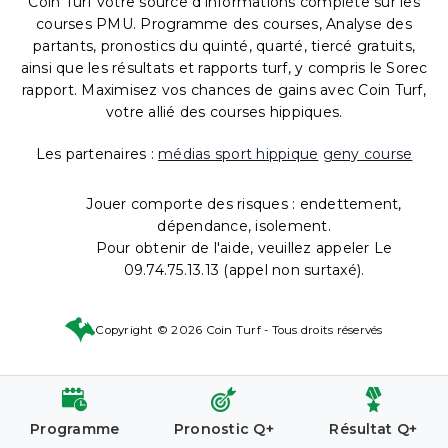
Coin Turf votre source d'informations complète sur les
courses PMU. Programme des courses, Analyse des
partants, pronostics du quinté, quarté, tiercé gratuits,
ainsi que les résultats et rapports turf, y compris le Sorec
rapport. Maximisez vos chances de gains avec Coin Turf,
votre allié des courses hippiques.
Les partenaires :
médias sport hippique
geny course
Jouer comporte des risques : endettement,
dépendance, isolement.
Pour obtenir de l'aide, veuillez appeler Le
09.74.75.13.13 (appel non surtaxé).
Copyright © 2026 Coin Turf - Tous droits réservés
Programme
Pronostic Q+
Résultat Q+