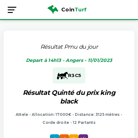
Coin
Turf
Résultat Pmu du jour
Depart à 14h13 - Angers - 11/01/2023
R3
C5
Résultat Quinté du prix king
black
Attele - Allocation: 17000€ - Distance: 3125 mètres -
Corde droite - 12 Partants