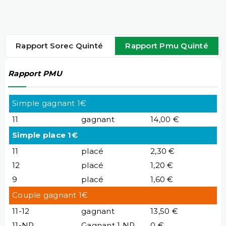
Rapport Sorec Quinté
Rapport Pmu Quinté
Rapport PMU
Simple gagnant 1€
11
gagnant
14,00 €
Simple place 1€
11
placé
2,30 €
12
placé
1,20 €
9
placé
1,60 €
Couple gagnant 1€
11-12
gagnant
13,50 €
11-NP
Gagnant 1 NP
0 €