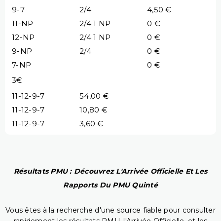
9-7
2/4
4,50 €
11-NP
2/4 1 NP
0 €
12-NP
2/4 1 NP
0 €
9-NP
2/4
0 €
7-NP
0 €
3€
11-12-9-7
54,00 €
11-12-9-7
10,80 €
11-12-9-7
3,60 €
Résultats PMU : Découvrez L'Arrivée Officielle Et Les
Rapports Du PMU Quinté
Vous êtes à la recherche d'une source fiable pour consulter