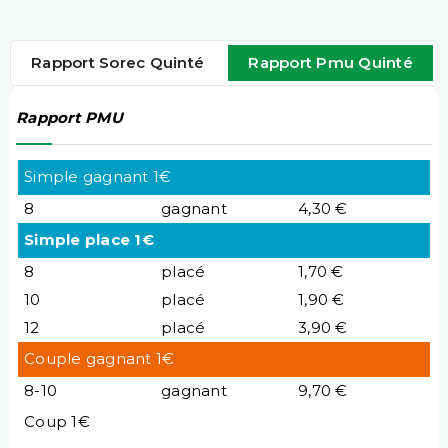
Rapport Sorec Quinté
Rapport Pmu Quinté
Rapport PMU
Simple gagnant 1€
8
gagnant
4,30 €
Simple place 1€
8
placé
1,70 €
10
placé
1,90 €
12
placé
3,90 €
Couple gagnant 1€
8-10
gagnant
9,70 €
Coup 1€