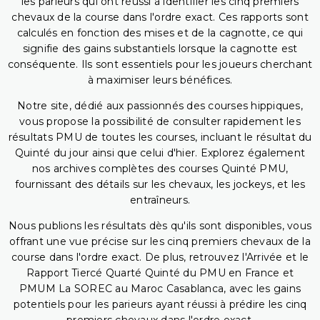
les parieurs qui ont réussi à identifier les cinq premiers
chevaux de la course dans l'ordre exact. Ces rapports sont
calculés en fonction des mises et de la cagnotte, ce qui
signifie des gains substantiels lorsque la cagnotte est
conséquente. Ils sont essentiels pour les joueurs cherchant
à maximiser leurs bénéfices.
Notre site, dédié aux passionnés des courses hippiques,
vous propose la possibilité de consulter rapidement les
résultats PMU de toutes les courses, incluant le résultat du
Quinté du jour ainsi que celui d'hier. Explorez également
nos archives complètes des courses Quinté PMU,
fournissant des détails sur les chevaux, les jockeys, et les
entraîneurs.
Nous publions les résultats dès qu'ils sont disponibles, vous
offrant une vue précise sur les cinq premiers chevaux de la
course dans l'ordre exact. De plus, retrouvez l'Arrivée et le
Rapport Tiercé Quarté Quinté du PMU en France et
PMUM La SOREC au Maroc Casablanca, avec les gains
potentiels pour les parieurs ayant réussi à prédire les cinq