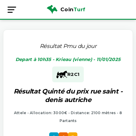
Coin
Turf
Résultat Pmu du jour
Depart à 10h35 - Krieau (vienne) - 11/01/2025
R2
C1
Résultat Quinté du prix rue saint -
denis autriche
Attele - Allocation: 3000€ - Distance: 2100 mètres - 8
Partants