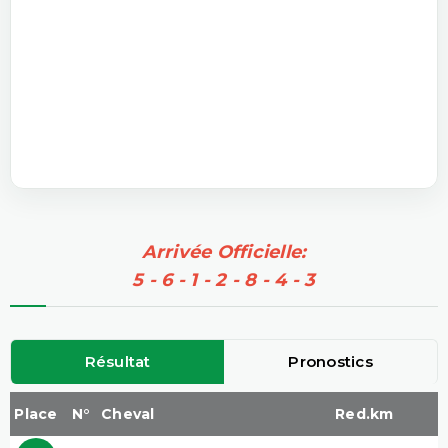
Arrivée Officielle:
5 - 6 - 1 - 2 - 8 - 4 - 3
Résultat
Pronostics
Place
N°
Cheval
Red.km