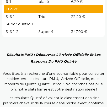
6-1
placé
6,20 €
Trio 2€
5-6-1
Trio
22,20 €
Super quatre 1€
5-6-1-2
Super 4
347,90 €
Résultats PMU : Découvrez L'Arrivée Officielle Et Les
Rapports Du PMU Quinté
Vous êtes à la recherche d'une source fiable pour consulter
rapidement les résultats PMU, l'Arrivée Officielle, et les
rapports du Quinté Quarté Tiercé ? Ne cherchez pas plus
loin, notre plateforme est votre destination idéale !
Les résultats Quinté dévoilent le classement des cinq
premiers chevaux de la course dans l'ordre exact, confirmé