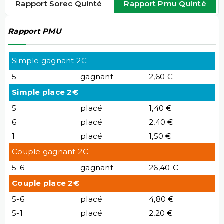
Rapport Sorec Quinté
Rapport Pmu Quinté
Rapport PMU
Simple gagnant 2€
5
gagnant
2,60 €
Simple place 2€
5
placé
1,40 €
6
placé
2,40 €
1
placé
1,50 €
Couple gagnant 2€
5-6
gagnant
26,40 €
Couple place 2€
5-6
placé
4,80 €
5-1
placé
2,20 €