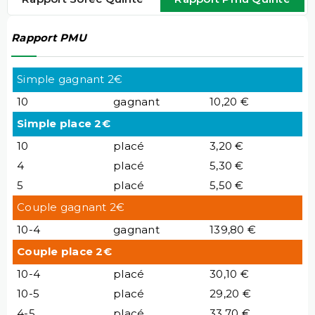
Rapport PMU
Simple gagnant 2€
10
gagnant
10,20 €
Simple place 2€
10
placé
3,20 €
4
placé
5,30 €
5
placé
5,50 €
Couple gagnant 2€
10-4
gagnant
139,80 €
Couple place 2€
10-4
placé
30,10 €
10-5
placé
29,20 €
4-5
placé
33,70 €