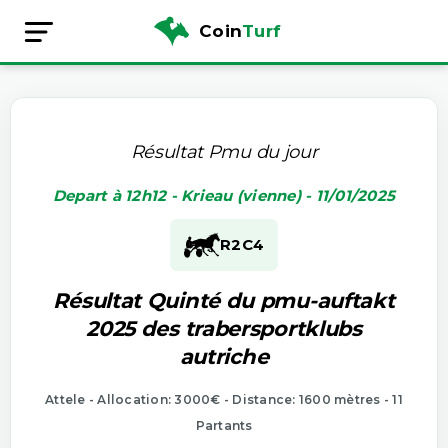
Coin
Turf
Résultat Pmu du jour
Depart à 12h12 - Krieau (vienne) - 11/01/2025
R2
C4
Résultat Quinté du pmu-auftakt
2025 des trabersportklubs
autriche
Attele - Allocation: 3000€ - Distance: 1600 mètres - 11
Partants