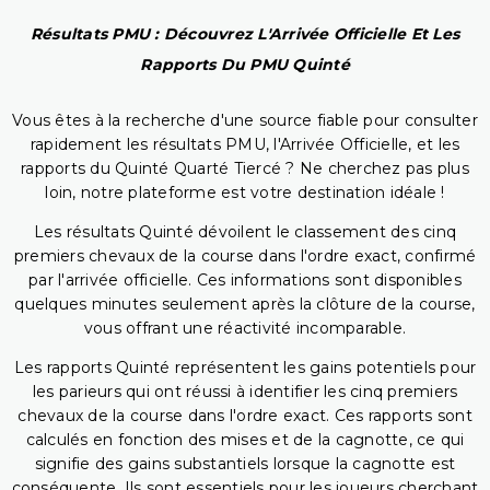
Résultats PMU : Découvrez L'Arrivée Officielle Et Les
Rapports Du PMU Quinté
Vous êtes à la recherche d'une source fiable pour consulter
rapidement les résultats PMU, l'Arrivée Officielle, et les
rapports du Quinté Quarté Tiercé ? Ne cherchez pas plus
loin, notre plateforme est votre destination idéale !
Les résultats Quinté dévoilent le classement des cinq
premiers chevaux de la course dans l'ordre exact, confirmé
par l'arrivée officielle. Ces informations sont disponibles
quelques minutes seulement après la clôture de la course,
vous offrant une réactivité incomparable.
Les rapports Quinté représentent les gains potentiels pour
les parieurs qui ont réussi à identifier les cinq premiers
chevaux de la course dans l'ordre exact. Ces rapports sont
calculés en fonction des mises et de la cagnotte, ce qui
signifie des gains substantiels lorsque la cagnotte est
conséquente. Ils sont essentiels pour les joueurs cherchant