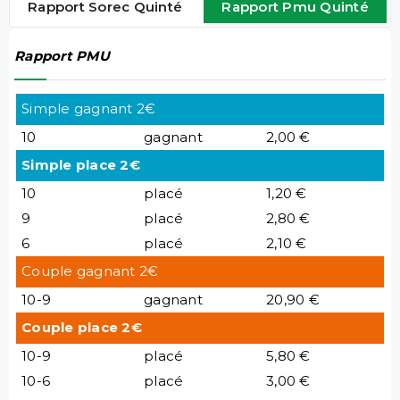
Rapport Sorec Quinté
Rapport Pmu Quinté
Rapport PMU
Simple gagnant 2€
10
gagnant
2,00 €
Simple place 2€
10
placé
1,20 €
9
placé
2,80 €
6
placé
2,10 €
Couple gagnant 2€
10-9
gagnant
20,90 €
Couple place 2€
10-9
placé
5,80 €
10-6
placé
3,00 €