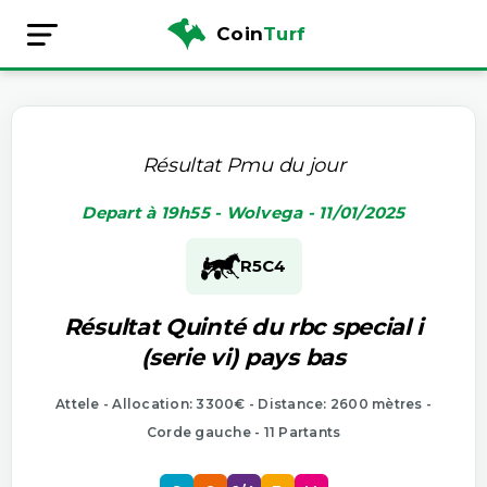
Coin
Turf
Résultat Pmu du jour
Depart à 19h55 - Wolvega - 11/01/2025
R5
C4
Résultat Quinté du rbc special i
(serie vi) pays bas
Attele - Allocation: 3300€ - Distance: 2600 mètres -
Corde gauche - 11 Partants