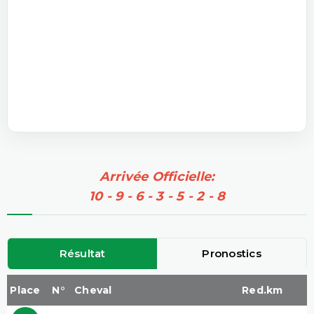
Arrivée Officielle:
10 - 9 - 6 - 3 - 5 - 2 - 8
Résultat
Pronostics
Place
N°
Cheval
Red.km