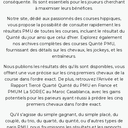
conséquente. Ils sont essentiels pour les joueurs cherchant
à maximiser leurs bénéfices.
Notre site, dédié aux passionnés des courses hippiques,
vous propose la possibilité de consulter rapidement les
résultats PMU de toutes les courses, incluant le résultat du
Quinté du jour ainsi que celui d'hier. Explorez également
nos archives complètes des courses Quinté PMU,
fournissant des détails sur les chevaux, les jockeys, et les
entraîneurs.
Nous publions les résultats dès qu'ils sont disponibles, vous
offrant une vue précise sur les cinq premiers chevaux de la
course dans l'ordre exact. De plus, retrouvez l'Arrivée et le
Rapport Tiercé Quarté Quinté du PMU en France et
PMUM La SOREC au Maroc Casablanca, avec les gains
potentiels pour les parieurs ayant réussi à prédire les cinq
premiers chevaux dans l'ordre exact.
Qu'il s'agisse du simple gagnant, du simple placé, du
couplé, du trio, du quarté, du quinté, ou d'autres types de
paris PMU, nous fournissons les résultats et les rapports