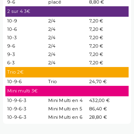
9-6
placé
8,80 €
2 sur 4 3€
10-9
2/4
7,20 €
10-6
2/4
7,20 €
10-3
2/4
7,20 €
9-6
2/4
7,20 €
9-3
2/4
7,20 €
6-3
2/4
7,20 €
Trio 2€
10-9-6
Trio
24,70 €
Mini multi 3€
10-9-6-3
Mini Multi en 4
432,00 €
10-9-6-3
Mini Multi en 5
86,40 €
10-9-6-3
Mini Multi en 6
28,80 €