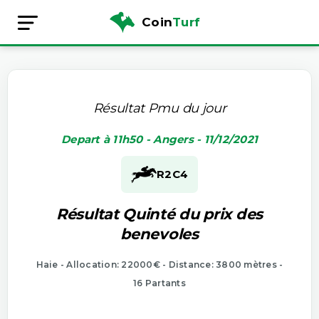
Coin
Turf
Résultat Pmu du jour
Depart à 11h50 - Angers - 11/12/2021
R2
C4
Résultat Quinté du prix des
benevoles
Haie - Allocation: 22000€ - Distance: 3800 mètres -
16 Partants