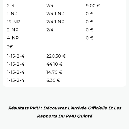
2-4
2/4
9,00 €
1-NP
2/4 1 NP
0 €
15-NP
2/4 1 NP
0 €
2-NP
2/4
0 €
4-NP
0 €
3€
1-15-2-4
220,50 €
1-15-2-4
44,10 €
1-15-2-4
14,70 €
1-15-2-4
6,30 €
Résultats PMU : Découvrez L'Arrivée Officielle Et Les
Rapports Du PMU Quinté