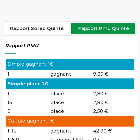
Rapport Sorec Quinté
Rapport Pmu Quinté
Rapport PMU
Simple gagnant 1€
1
gagnant
9,30 €
Simple place 1€
1
placé
2,80 €
15
placé
2,80 €
2
placé
2,50 €
Couple gagnant 1€
1-15
gagnant
42,90 €
1-NP
Gagnant 1 NP
0 €