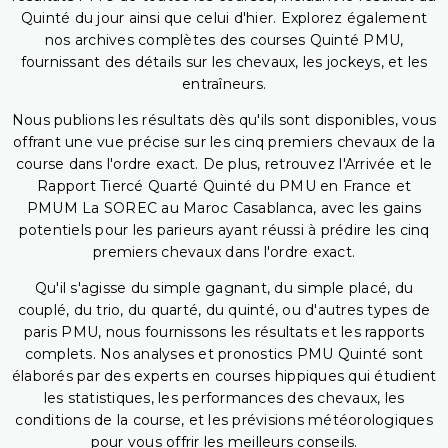
Quinté du jour ainsi que celui d'hier. Explorez également
nos archives complètes des courses Quinté PMU,
fournissant des détails sur les chevaux, les jockeys, et les
entraîneurs.
Nous publions les résultats dès qu'ils sont disponibles, vous
offrant une vue précise sur les cinq premiers chevaux de la
course dans l'ordre exact. De plus, retrouvez l'Arrivée et le
Rapport Tiercé Quarté Quinté du PMU en France et
PMUM La SOREC au Maroc Casablanca, avec les gains
potentiels pour les parieurs ayant réussi à prédire les cinq
premiers chevaux dans l'ordre exact.
Qu'il s'agisse du simple gagnant, du simple placé, du
couplé, du trio, du quarté, du quinté, ou d'autres types de
paris PMU, nous fournissons les résultats et les rapports
complets. Nos analyses et pronostics PMU Quinté sont
élaborés par des experts en courses hippiques qui étudient
les statistiques, les performances des chevaux, les
conditions de la course, et les prévisions météorologiques
pour vous offrir les meilleurs conseils.