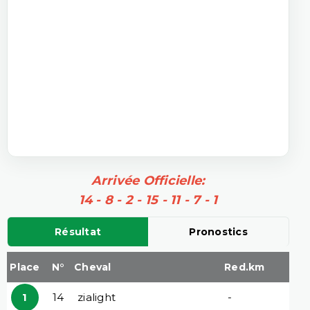
Arrivée Officielle:
14 - 8 - 2 - 15 - 11 - 7 - 1
Résultat
Pronostics
Place
N°
Cheval
Red.km
1
14
zialight
-