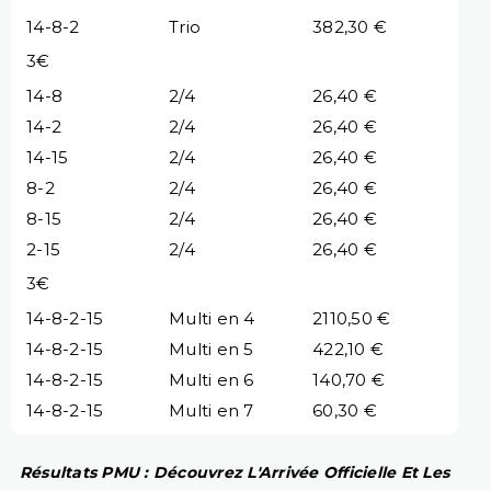
14-8-2
Trio
382,30 €
3€
14-8
2/4
26,40 €
14-2
2/4
26,40 €
14-15
2/4
26,40 €
8-2
2/4
26,40 €
8-15
2/4
26,40 €
2-15
2/4
26,40 €
3€
14-8-2-15
Multi en 4
2110,50 €
14-8-2-15
Multi en 5
422,10 €
14-8-2-15
Multi en 6
140,70 €
14-8-2-15
Multi en 7
60,30 €
Résultats PMU : Découvrez L'Arrivée Officielle Et Les