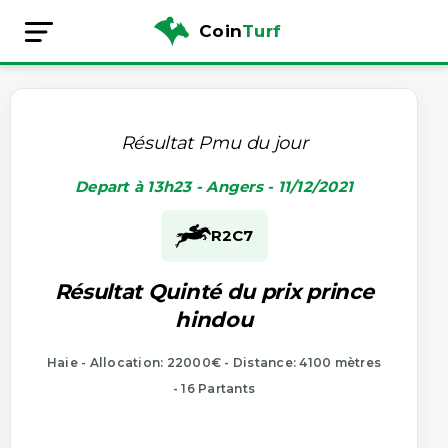
Coin
Turf
Résultat Pmu du jour
Depart à 13h23 - Angers - 11/12/2021
R2
C7
Résultat Quinté du prix prince
hindou
Haie - Allocation: 22000€ - Distance: 4100 mètres
- 16 Partants