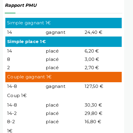
Rapport PMU
Simple gagnant 1€
14
gagnant
24,40 €
Simple place 1€
14
placé
6,20 €
8
placé
3,00 €
2
placé
2,70 €
Couple gagnant 1€
14-8
gagnant
127,50 €
Coup 1€
14-8
placé
30,30 €
14-2
placé
29,80 €
8-2
placé
16,80 €
1€