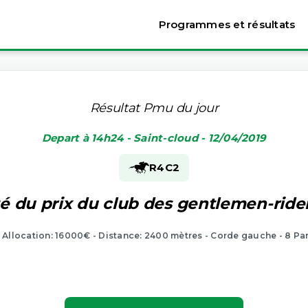
Programmes et résultats
Résultat Pmu du jour
Depart à 14h24 - Saint-cloud - 12/04/2019
R4
C2
é du prix du club des gentlemen-rider
- Allocation: 16000€ - Distance: 2400 mètres - Corde gauche - 8 Pa