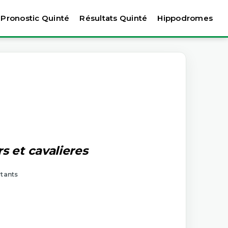
Pronostic Quinté
Résultats Quinté
Hippodromes
s et cavalieres
rtants