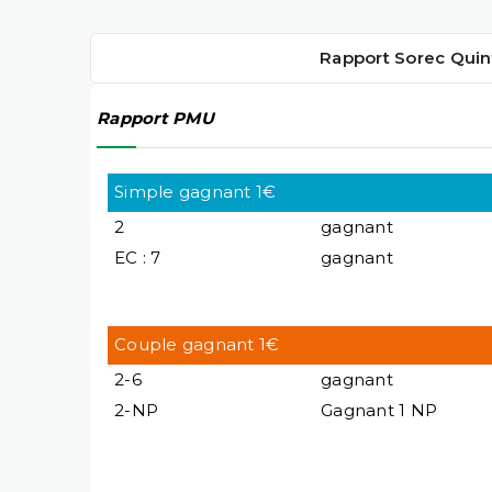
Rapport Sorec Quin
Rapport PMU
Simple gagnant 1€
2
gagnant
EC : 7
gagnant
Couple gagnant 1€
2-6
gagnant
2-NP
Gagnant 1 NP