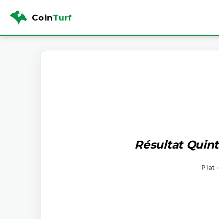
Coin
Turf
Résultat Quint
Plat 