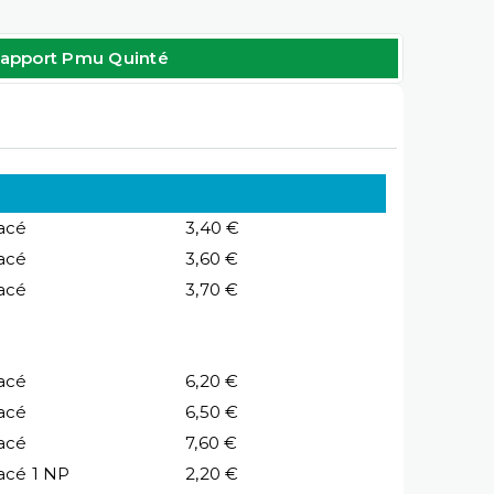
apport Pmu Quinté
acé
3,40 €
acé
3,60 €
acé
3,70 €
acé
6,20 €
acé
6,50 €
acé
7,60 €
acé 1 NP
2,20 €