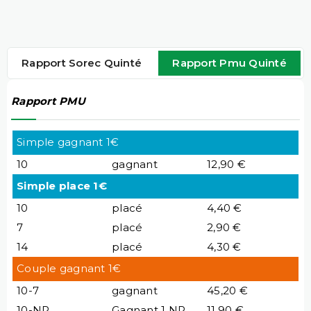
Rapport Sorec Quinté
Rapport Pmu Quinté
Rapport PMU
Simple gagnant 1€
10
gagnant
12,90 €
Simple place 1€
10
placé
4,40 €
7
placé
2,90 €
14
placé
4,30 €
Couple gagnant 1€
10-7
gagnant
45,20 €
10-NP
Gagnant 1 NP
11,90 €