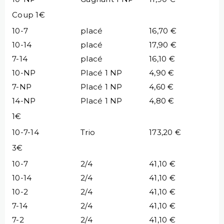
Coup 1€
10-7
placé
16,70 €
10-14
placé
17,90 €
7-14
placé
16,10 €
10-NP
Placé 1 NP
4,90 €
7-NP
Placé 1 NP
4,60 €
14-NP
Placé 1 NP
4,80 €
1€
10-7-14
Trio
173,20 €
3€
10-7
2/4
41,10 €
10-14
2/4
41,10 €
10-2
2/4
41,10 €
7-14
2/4
41,10 €
7-2
2/4
41,10 €