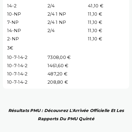
14-2
2/4
41,10 €
10-NP
2/4 1 NP
11,10 €
7-NP
2/4 1 NP
11,10 €
14-NP
2/4
11,10 €
2-NP
11,10 €
3€
10-7-14-2
7308,00 €
10-7-14-2
1461,60 €
10-7-14-2
487,20 €
10-7-14-2
208,80 €
Résultats PMU : Découvrez L'Arrivée Officielle Et Les
Rapports Du PMU Quinté