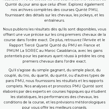
Quinté du jour ainsi que celui d'hier. Explorez également
nos archives complètes des courses Quinté PMU,
fournissant des détails sur les chevaux, les jockeys, et les
entraîneurs.
Nous publions les résultats dès qu'ils sont disponibles, vous
offrant une vue précise sur les cinq premiers chevaux de la
course dans l'ordre exact. De plus, retrouvez l'Arrivée et le
Rapport Tiercé Quarté Quinté du PMU en France et
PMUM La SOREC au Maroc Casablanca, avec les gains
potentiels pour les parieurs ayant réussi à prédire les cinq
premiers chevaux dans l'ordre exact.
Qu'il s'agisse du simple gagnant, du simple placé, du
couplé, du trio, du quarté, du quinté, ou d'autres types de
paris PMU, nous fournissons les résultats et les rapports
complets. Nos analyses et pronostics PMU Quinté sont
élaborés par des experts en courses hippiques qui étudient
les statistiques, les performances des chevaux, les
conditions de la course, et les prévisions météorologiques
pour vous offrir les meilleurs conseils.