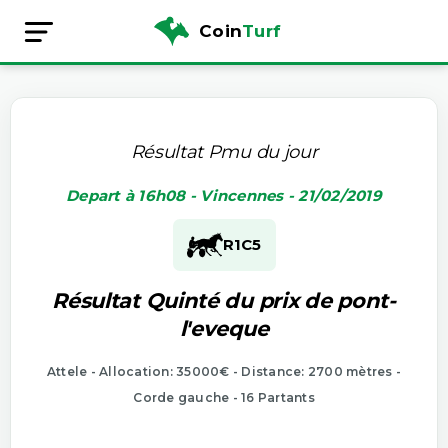
Coin
Turf
Résultat Pmu du jour
Depart à 16h08 - Vincennes - 21/02/2019
R1
C5
Résultat Quinté du prix de pont-
l'eveque
Attele - Allocation: 35000€ - Distance: 2700 mètres -
Corde gauche - 16 Partants