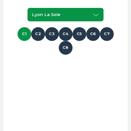
Lyon La Soie
C1
C2
C3
C4
C5
C6
C7
C8