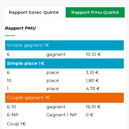
Rapport Sorec Quinté
Rapport Pmu Quinté
Rapport PMU
Simple gagnant 1€
6
gagnant
10,10 €
Simple place 1€
6
placé
3,10 €
10
placé
1,80 €
1
placé
4,70 €
Couple gagnant 1€
6-10
gagnant
16,10 €
6-NP
Gagnant 1 NP
0 €
Coup 1€