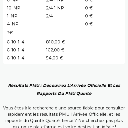
10-NP
2/4 1 NP
0 €
1-NP
2/4
0 €
4-NP
0 €
3€
6-10-1-4
810,00 €
6-10-1-4
162,00 €
6-10-1-4
54,00 €
Résultats PMU : Découvrez L'Arrivée Officielle Et Les
Rapports Du PMU Quinté
Vous êtes à la recherche d'une source fiable pour consulter
rapidement les résultats PMU, l'Arrivée Officielle, et les
rapports du Quinté Quarté Tiercé ? Ne cherchez pas plus
loin, notre plateforme est votre destination idéale !