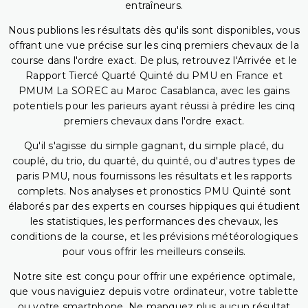
entraîneurs.
Nous publions les résultats dès qu'ils sont disponibles, vous
offrant une vue précise sur les cinq premiers chevaux de la
course dans l'ordre exact. De plus, retrouvez l'Arrivée et le
Rapport Tiercé Quarté Quinté du PMU en France et
PMUM La SOREC au Maroc Casablanca, avec les gains
potentiels pour les parieurs ayant réussi à prédire les cinq
premiers chevaux dans l'ordre exact.
Qu'il s'agisse du simple gagnant, du simple placé, du
couplé, du trio, du quarté, du quinté, ou d'autres types de
paris PMU, nous fournissons les résultats et les rapports
complets. Nos analyses et pronostics PMU Quinté sont
élaborés par des experts en courses hippiques qui étudient
les statistiques, les performances des chevaux, les
conditions de la course, et les prévisions météorologiques
pour vous offrir les meilleurs conseils.
Notre site est conçu pour offrir une expérience optimale,
que vous naviguiez depuis votre ordinateur, votre tablette
ou votre smartphone. Ne manquez plus aucun résultat