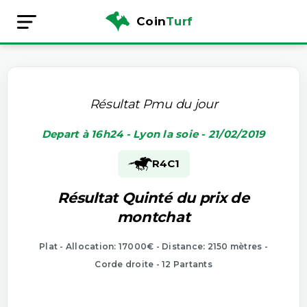
Coin
Turf
Résultat Pmu du jour
Depart à 16h24 - Lyon la soie - 21/02/2019
R4
C1
Résultat Quinté du prix de
montchat
Plat - Allocation: 17000€ - Distance: 2150 mètres -
Corde droite - 12 Partants