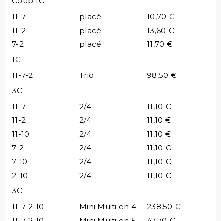
Coup 1€
11-7
placé
10,70 €
11-2
placé
13,60 €
7-2
placé
11,70 €
1€
11-7-2
Trio
98,50 €
3€
11-7
2/4
11,10 €
11-2
2/4
11,10 €
11-10
2/4
11,10 €
7-2
2/4
11,10 €
7-10
2/4
11,10 €
2-10
2/4
11,10 €
3€
11-7-2-10
Mini Multi en 4
238,50 €
11-7-2-10
Mini Multi en 5
47,70 €