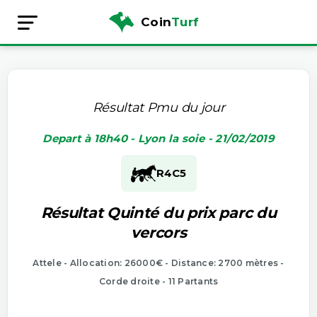
Coin
Turf
Résultat Pmu du jour
Depart à 18h40 - Lyon la soie - 21/02/2019
R4
C5
Résultat Quinté du prix parc du
vercors
Attele - Allocation: 26000€ - Distance: 2700 mètres -
Corde droite - 11 Partants