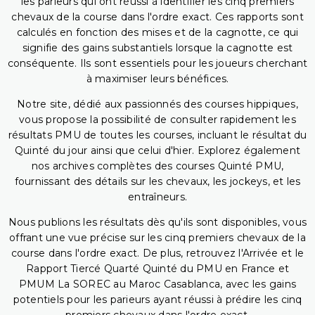
les parieurs qui ont réussi à identifier les cinq premiers
chevaux de la course dans l'ordre exact. Ces rapports sont
calculés en fonction des mises et de la cagnotte, ce qui
signifie des gains substantiels lorsque la cagnotte est
conséquente. Ils sont essentiels pour les joueurs cherchant
à maximiser leurs bénéfices.
Notre site, dédié aux passionnés des courses hippiques,
vous propose la possibilité de consulter rapidement les
résultats PMU de toutes les courses, incluant le résultat du
Quinté du jour ainsi que celui d'hier. Explorez également
nos archives complètes des courses Quinté PMU,
fournissant des détails sur les chevaux, les jockeys, et les
entraîneurs.
Nous publions les résultats dès qu'ils sont disponibles, vous
offrant une vue précise sur les cinq premiers chevaux de la
course dans l'ordre exact. De plus, retrouvez l'Arrivée et le
Rapport Tiercé Quarté Quinté du PMU en France et
PMUM La SOREC au Maroc Casablanca, avec les gains
potentiels pour les parieurs ayant réussi à prédire les cinq