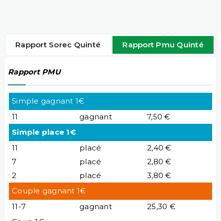
Rapport Sorec Quinté
Rapport Pmu Quinté
Rapport PMU
Simple gagnant 1€
11
gagnant
7,50 €
Simple place 1€
11
placé
2,40 €
7
placé
2,80 €
2
placé
3,80 €
Couple gagnant 1€
11-7
gagnant
25,30 €