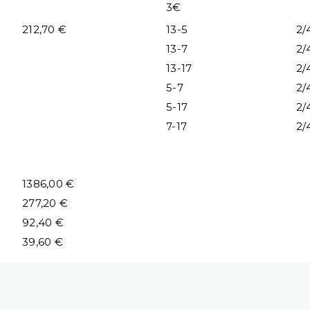
3€
212,70 €
13-5
2/
13-7
2/
13-17
2/
5-7
2/
5-17
2/
7-17
2/
1386,00 €
277,20 €
92,40 €
39,60 €