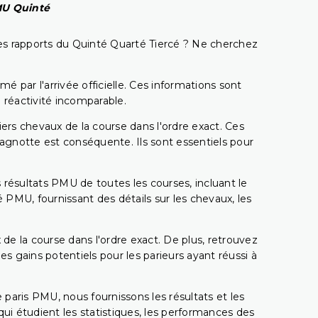
PMU Quinté
t les rapports du Quinté Quarté Tiercé ? Ne cherchez
é par l'arrivée officielle. Ces informations sont
 réactivité incomparable.
miers chevaux de la course dans l'ordre exact. Ces
 cagnotte est conséquente. Ils sont essentiels pour
 résultats PMU de toutes les courses, incluant le
 PMU, fournissant des détails sur les chevaux, les
 de la course dans l'ordre exact. De plus, retrouvez
gains potentiels pour les parieurs ayant réussi à
e paris PMU, nous fournissons les résultats et les
i étudient les statistiques, les performances des