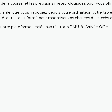
 de la course, et les prévisions météorologiques pour vous offrir
ptimale, que vous naviguiez depuis votre ordinateur, votre t
té, et restez informé pour maximiser vos chances de succès dan
notre plateforme dédiée aux résultats PMU, à l'Arrivée Officiell