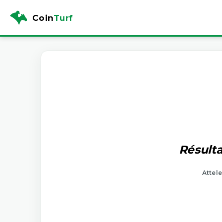
Coin
Turf
Résulta
Attele