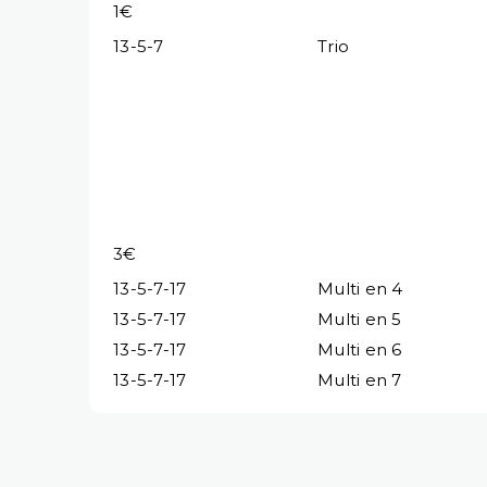
1€
13-5-7
Trio
3€
13-5-7-17
Multi en 4
13-5-7-17
Multi en 5
13-5-7-17
Multi en 6
13-5-7-17
Multi en 7