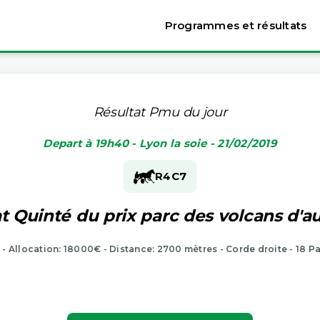
Programmes et résultats
Résultat Pmu du jour
Depart à 19h40 - Lyon la soie - 21/02/2019
R4
C7
t Quinté du prix parc des volcans d'
 - Allocation: 18000€ - Distance: 2700 mètres - Corde droite - 18 P