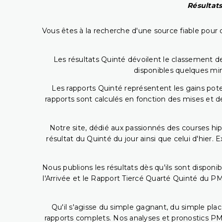
Résultats
Vous êtes à la recherche d'une source fiable pour c
Les résultats Quinté dévoilent le classement des
disponibles quelques min
Les rapports Quinté représentent les gains potent
rapports sont calculés en fonction des mises et de
Notre site, dédié aux passionnés des courses hip
résultat du Quinté du jour ainsi que celui d'hier
Nous publions les résultats dès qu'ils sont disponi
l'Arrivée et le Rapport Tiercé Quarté Quinté du 
Qu'il s'agisse du simple gagnant, du simple placé
rapports complets. Nos analyses et pronostics PM