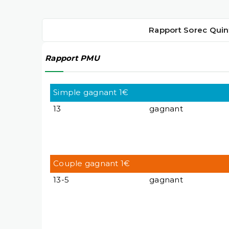
Rapport Sorec Quin
Rapport PMU
Simple gagnant 1€
13
gagnant
Couple gagnant 1€
13-5
gagnant