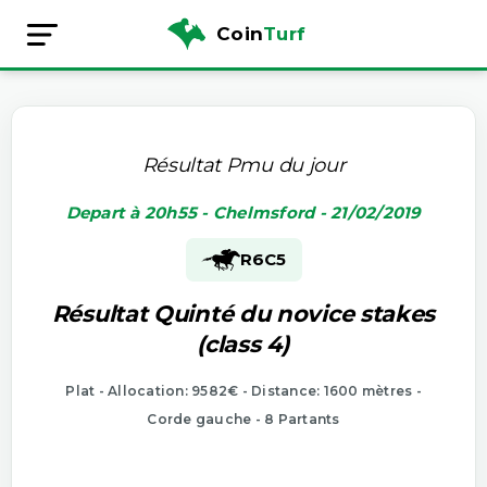
Coin
Turf
Résultat Pmu du jour
Depart à 20h55 - Chelmsford - 21/02/2019
R6
C5
Résultat Quinté du novice stakes
(class 4)
Plat - Allocation: 9582€ - Distance: 1600 mètres -
Corde gauche - 8 Partants