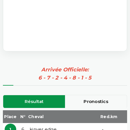
Arrivée Officielle:
6 - 7 - 2 - 4 - 8 - 1 - 5
Résultat
Pronostics
Place
N°
Cheval
Red.km
1
6
kinver edge
-