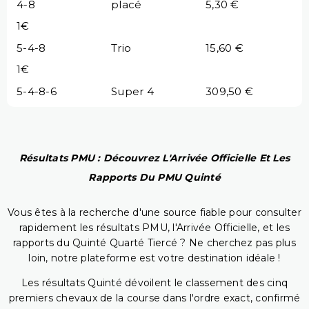
4-8
placé
5,30 €
1€
5-4-8
Trio
15,60 €
1€
5-4-8-6
Super 4
309,50 €
Résultats PMU : Découvrez L'Arrivée Officielle Et Les
Rapports Du PMU Quinté
Vous êtes à la recherche d'une source fiable pour consulter
rapidement les résultats PMU, l'Arrivée Officielle, et les
rapports du Quinté Quarté Tiercé ? Ne cherchez pas plus
loin, notre plateforme est votre destination idéale !
Les résultats Quinté dévoilent le classement des cinq
premiers chevaux de la course dans l'ordre exact, confirmé