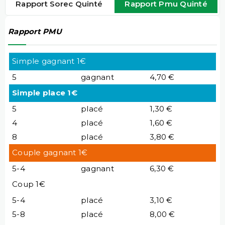
Rapport Sorec Quinté
Rapport Pmu Quinté
Rapport PMU
Simple gagnant 1€
5
gagnant
4,70 €
Simple place 1€
5
placé
1,30 €
4
placé
1,60 €
8
placé
3,80 €
Couple gagnant 1€
5-4
gagnant
6,30 €
Coup 1€
5-4
placé
3,10 €
5-8
placé
8,00 €