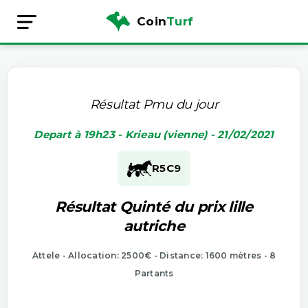
Coin
Turf
Résultat Pmu du jour
Depart à 19h23 - Krieau (vienne) - 21/02/2021
R5
C9
Résultat Quinté du prix lille
autriche
Attele - Allocation: 2500€ - Distance: 1600 mètres - 8
Partants