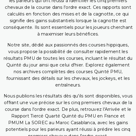
les parieurs qui ont réussi à identifier les cinq premiers
chevaux de la course dans l'ordre exact. Ces rapports sont
calculés en fonction des mises et de la cagnotte, ce qui
signifie des gains substantiels lorsque la cagnotte est
conséquente. Ils sont essentiels pour les joueurs cherchant
à maximiser leurs bénéfices.
Notre site, dédié aux passionnés des courses hippiques,
vous propose la possibilité de consulter rapidement les
résultats PMU de toutes les courses, incluant le résultat du
Quinté du jour ainsi que celui d'hier. Explorez également
nos archives complètes des courses Quinté PMU,
fournissant des détails sur les chevaux, les jockeys, et les
entraîneurs.
Nous publions les résultats dès qu'ils sont disponibles, vous
offrant une vue précise sur les cinq premiers chevaux de la
course dans l'ordre exact. De plus, retrouvez l'Arrivée et le
Rapport Tiercé Quarté Quinté du PMU en France et
PMUM La SOREC au Maroc Casablanca, avec les gains
potentiels pour les parieurs ayant réussi à prédire les cinq