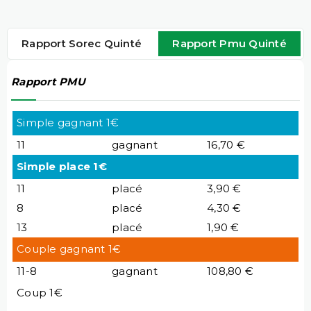
Rapport Sorec Quinté
Rapport Pmu Quinté
Rapport PMU
Simple gagnant 1€
11
gagnant
16,70 €
Simple place 1€
11
placé
3,90 €
8
placé
4,30 €
13
placé
1,90 €
Couple gagnant 1€
11-8
gagnant
108,80 €
Coup 1€