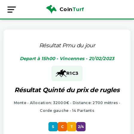
Coin
Turf
Résultat Pmu du jour
Depart à 15h00 - Vincennes - 21/02/2023
R1
C3
Résultat Quinté du prix de rugles
Monte - Allocation: 32000€ - Distance: 2700 mètres -
Corde gauche - 14 Partants
S
C
T
2/4