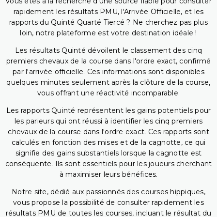
Vous êtes à la recherche d'une source fiable pour consulter
rapidement les résultats PMU, l'Arrivée Officielle, et les
rapports du Quinté Quarté Tiercé ? Ne cherchez pas plus
loin, notre plateforme est votre destination idéale !
Les résultats Quinté dévoilent le classement des cinq
premiers chevaux de la course dans l'ordre exact, confirmé
par l'arrivée officielle. Ces informations sont disponibles
quelques minutes seulement après la clôture de la course,
vous offrant une réactivité incomparable.
Les rapports Quinté représentent les gains potentiels pour
les parieurs qui ont réussi à identifier les cinq premiers
chevaux de la course dans l'ordre exact. Ces rapports sont
calculés en fonction des mises et de la cagnotte, ce qui
signifie des gains substantiels lorsque la cagnotte est
conséquente. Ils sont essentiels pour les joueurs cherchant
à maximiser leurs bénéfices.
Notre site, dédié aux passionnés des courses hippiques,
vous propose la possibilité de consulter rapidement les
résultats PMU de toutes les courses, incluant le résultat du