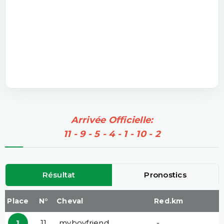
Arrivée Officielle:
11 - 9 - 5 - 4 - 1 - 10 - 2
Résultat
Pronostics
Place
N°
Cheval
Red.km
1
11
myboyfriend
-