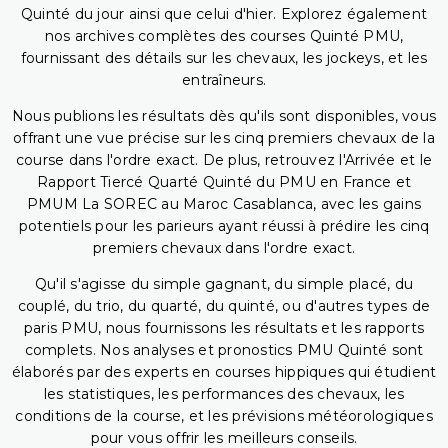
Quinté du jour ainsi que celui d'hier. Explorez également
nos archives complètes des courses Quinté PMU,
fournissant des détails sur les chevaux, les jockeys, et les
entraîneurs.
Nous publions les résultats dès qu'ils sont disponibles, vous
offrant une vue précise sur les cinq premiers chevaux de la
course dans l'ordre exact. De plus, retrouvez l'Arrivée et le
Rapport Tiercé Quarté Quinté du PMU en France et
PMUM La SOREC au Maroc Casablanca, avec les gains
potentiels pour les parieurs ayant réussi à prédire les cinq
premiers chevaux dans l'ordre exact.
Qu'il s'agisse du simple gagnant, du simple placé, du
couplé, du trio, du quarté, du quinté, ou d'autres types de
paris PMU, nous fournissons les résultats et les rapports
complets. Nos analyses et pronostics PMU Quinté sont
élaborés par des experts en courses hippiques qui étudient
les statistiques, les performances des chevaux, les
conditions de la course, et les prévisions météorologiques
pour vous offrir les meilleurs conseils.