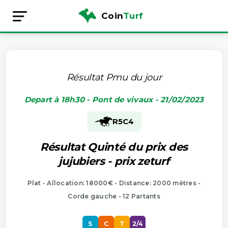
Coin
Turf
Résultat Pmu du jour
Depart à 18h30 - Pont de vivaux - 21/02/2023
R5
C4
Résultat Quinté du prix des
jujubiers - prix zeturf
Plat - Allocation: 18000€ - Distance: 2000 mètres -
Corde gauche - 12 Partants
S
C
T
2/4