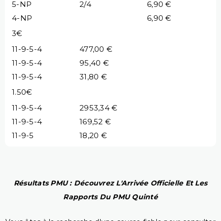
5-NP
2/4
6,90 €
4-NP
6,90 €
3€
11-9-5-4
477,00 €
11-9-5-4
95,40 €
11-9-5-4
31,80 €
1.50€
11-9-5-4
2953,34 €
11-9-5-4
169,52 €
11-9-5
18,20 €
Résultats PMU : Découvrez L'Arrivée Officielle Et Les
Rapports Du PMU Quinté