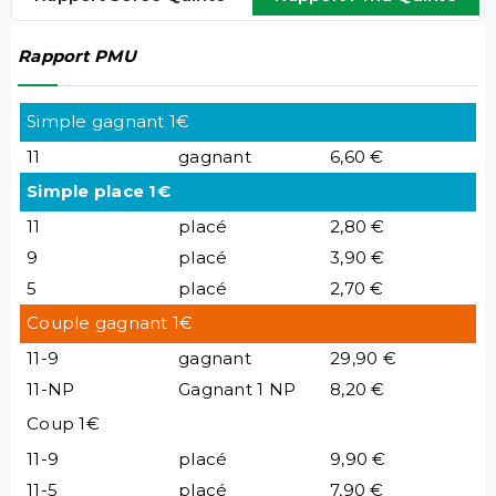
Rapport PMU
Simple gagnant 1€
11
gagnant
6,60 €
Simple place 1€
11
placé
2,80 €
9
placé
3,90 €
5
placé
2,70 €
Couple gagnant 1€
11-9
gagnant
29,90 €
11-NP
Gagnant 1 NP
8,20 €
Coup 1€
11-9
placé
9,90 €
11-5
placé
7,90 €