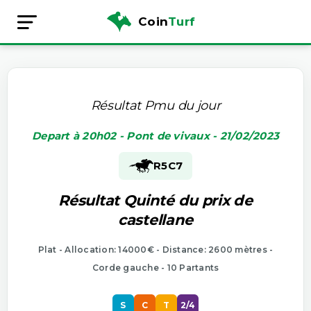
Coin
Turf
Résultat Pmu du jour
Depart à 20h02 - Pont de vivaux - 21/02/2023
R5
C7
Résultat Quinté du prix de
castellane
Plat - Allocation: 14000€ - Distance: 2600 mètres -
Corde gauche - 10 Partants
S
C
T
2/4