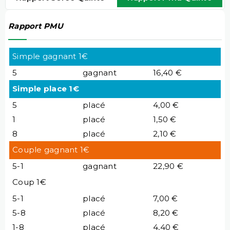
Rapport PMU
Simple gagnant 1€
5
gagnant
16,40 €
Simple place 1€
5
placé
4,00 €
1
placé
1,50 €
8
placé
2,10 €
Couple gagnant 1€
5-1
gagnant
22,90 €
Coup 1€
5-1
placé
7,00 €
5-8
placé
8,20 €
1-8
placé
4,40 €