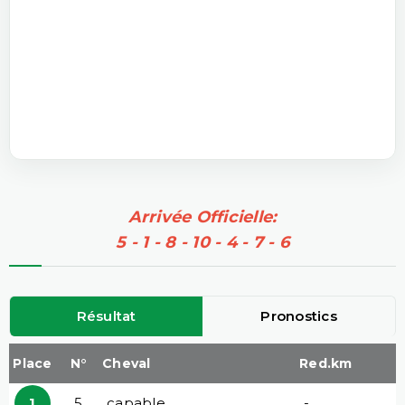
Arrivée Officielle:
5 - 1 - 8 - 10 - 4 - 7 - 6
Résultat
Pronostics
Place
N°
Cheval
Red.km
1
5
capable
-