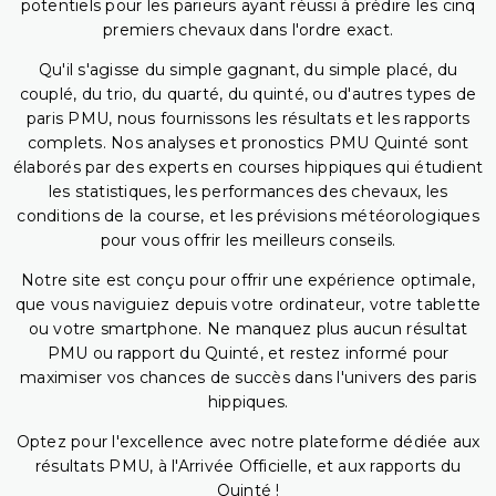
potentiels pour les parieurs ayant réussi à prédire les cinq
premiers chevaux dans l'ordre exact.
Qu'il s'agisse du simple gagnant, du simple placé, du
couplé, du trio, du quarté, du quinté, ou d'autres types de
paris PMU, nous fournissons les résultats et les rapports
complets. Nos analyses et pronostics PMU Quinté sont
élaborés par des experts en courses hippiques qui étudient
les statistiques, les performances des chevaux, les
conditions de la course, et les prévisions météorologiques
pour vous offrir les meilleurs conseils.
Notre site est conçu pour offrir une expérience optimale,
que vous naviguiez depuis votre ordinateur, votre tablette
ou votre smartphone. Ne manquez plus aucun résultat
PMU ou rapport du Quinté, et restez informé pour
maximiser vos chances de succès dans l'univers des paris
hippiques.
Optez pour l'excellence avec notre plateforme dédiée aux
résultats PMU, à l'Arrivée Officielle, et aux rapports du
Quinté !