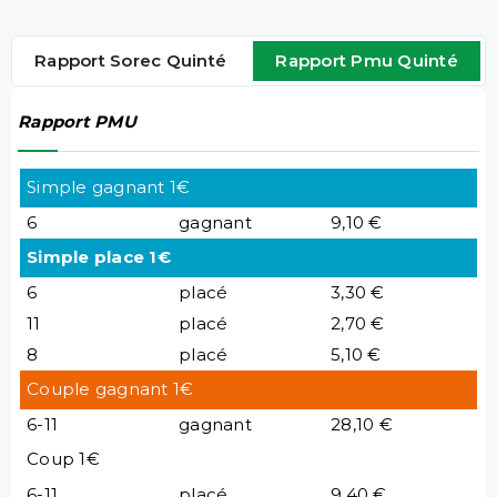
Rapport Sorec Quinté
Rapport Pmu Quinté
Rapport PMU
Simple gagnant 1€
6
gagnant
9,10 €
Simple place 1€
6
placé
3,30 €
11
placé
2,70 €
8
placé
5,10 €
Couple gagnant 1€
6-11
gagnant
28,10 €
Coup 1€
6-11
placé
9,40 €