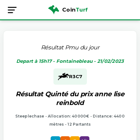
Coin
Turf
Résultat Pmu du jour
Depart à 15h17 - Fontainebleau - 21/02/2023
R3
C7
Résultat Quinté du prix anne lise
reinbold
Steeplechase - Allocation: 40000€ - Distance: 4400
mètres - 12 Partants