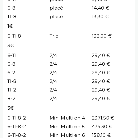
6-8
placé
14,40 €
11-8
placé
13,30 €
1€
6-11-8
Trio
133,00 €
3€
6-11
2/4
29,40 €
6-8
2/4
29,40 €
6-2
2/4
29,40 €
11-8
2/4
29,40 €
11-2
2/4
29,40 €
8-2
2/4
29,40 €
3€
6-11-8-2
Mini Multi en 4
2371,50 €
6-11-8-2
Mini Multi en 5
474,30 €
6-11-8-2
Mini Multi en 6
158,10 €