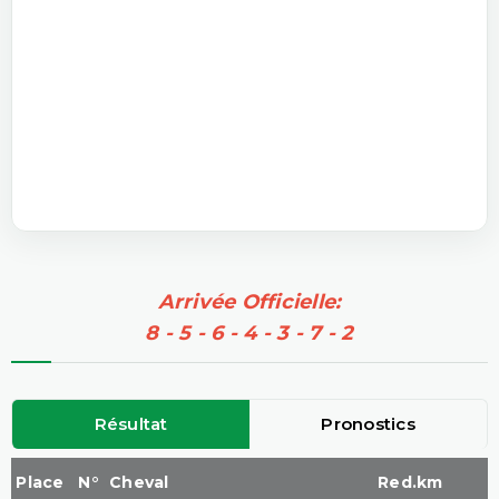
Arrivée Officielle:
8 - 5 - 6 - 4 - 3 - 7 - 2
Résultat
Pronostics
Place
N°
Cheval
Red.km