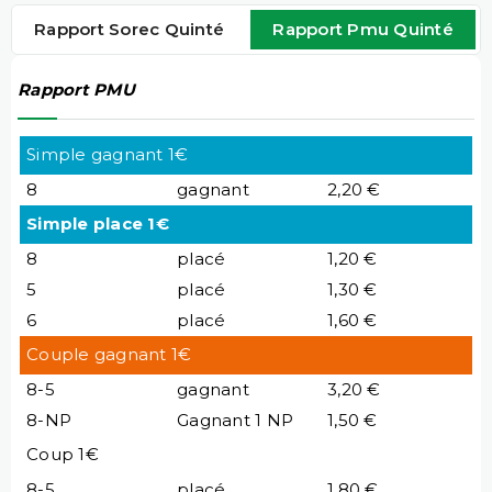
Rapport Sorec Quinté
Rapport Pmu Quinté
Rapport PMU
Simple gagnant 1€
8
gagnant
2,20 €
Simple place 1€
8
placé
1,20 €
5
placé
1,30 €
6
placé
1,60 €
Couple gagnant 1€
8-5
gagnant
3,20 €
8-NP
Gagnant 1 NP
1,50 €
Coup 1€
8-5
placé
1,80 €