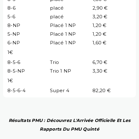
8-6
placé
2,90 €
5-6
placé
3,20 €
8-NP
Placé 1 NP
1,20 €
5-NP
Placé 1 NP
1,20 €
6-NP
Placé 1 NP
1,60 €
1€
8-5-6
Trio
6,70 €
8-5-NP
Trio 1 NP
3,30 €
1€
8-5-6-4
Super 4
82,20 €
Résultats PMU : Découvrez L'Arrivée Officielle Et Les
Rapports Du PMU Quinté