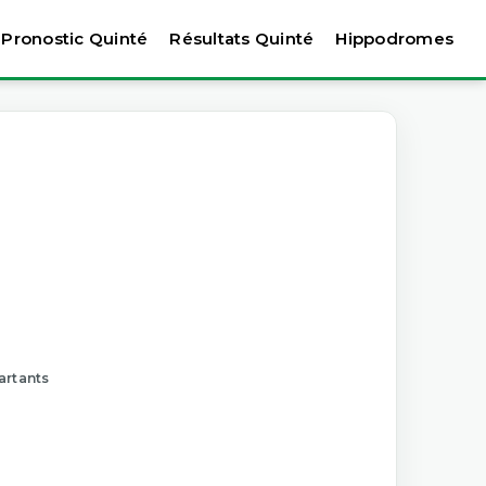
Pronostic Quinté
Résultats Quinté
Hippodromes
artants