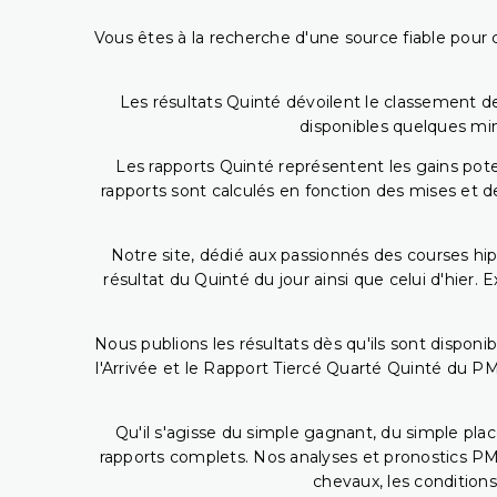
Vous êtes à la recherche d'une source fiable pour c
Les résultats Quinté dévoilent le classement des
disponibles quelques min
Les rapports Quinté représentent les gains potent
rapports sont calculés en fonction des mises et de
Notre site, dédié aux passionnés des courses hip
résultat du Quinté du jour ainsi que celui d'hier
Nous publions les résultats dès qu'ils sont disponi
l'Arrivée et le Rapport Tiercé Quarté Quinté du 
Qu'il s'agisse du simple gagnant, du simple placé
rapports complets. Nos analyses et pronostics PM
chevaux, les conditions