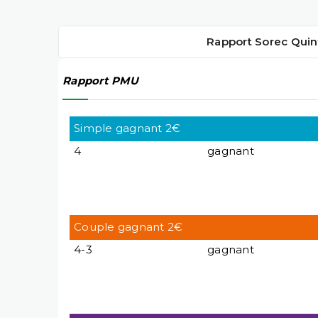
Rapport Sorec Quin
Rapport PMU
Simple gagnant 2€
4
gagnant
Couple gagnant 2€
4-3
gagnant