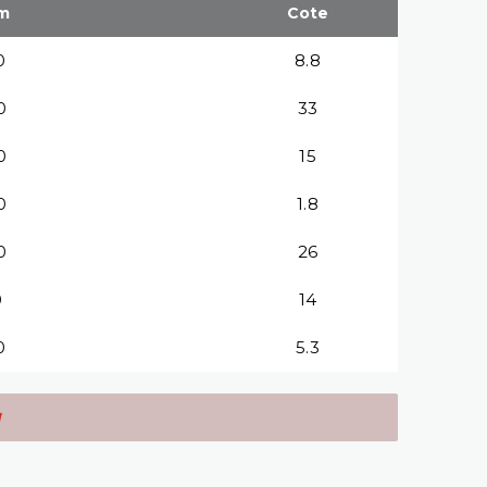
m
Cote
0
8.8
0
33
0
15
0
1.8
0
26
0
14
0
5.3
1