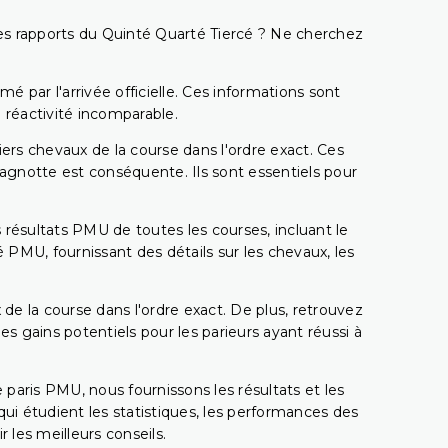
t les rapports du Quinté Quarté Tiercé ? Ne cherchez
é par l'arrivée officielle. Ces informations sont
 réactivité incomparable.
miers chevaux de la course dans l'ordre exact. Ces
 cagnotte est conséquente. Ils sont essentiels pour
 résultats PMU de toutes les courses, incluant le
 PMU, fournissant des détails sur les chevaux, les
 de la course dans l'ordre exact. De plus, retrouvez
gains potentiels pour les parieurs ayant réussi à
e paris PMU, nous fournissons les résultats et les
i étudient les statistiques, les performances des
 les meilleurs conseils.