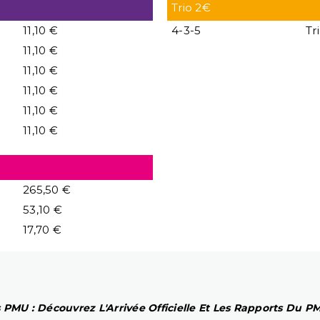
Trio 2€
11,10 €
4-3-5
Tr
11,10 €
11,10 €
11,10 €
11,10 €
11,10 €
265,50 €
53,10 €
17,70 €
 PMU : Découvrez L'Arrivée Officielle Et Les Rapports Du 