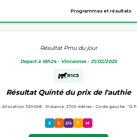
Programmes et résultats
Résultat Pmu du jour
Depart à 18h24 - Vincennes - 21/02/2025
R1
C5
Résultat Quinté du prix de l'authie
 - Allocation: 52000€ - Distance: 2700 mètres - Corde gauche - 12 P
S
C
2/4
T
M