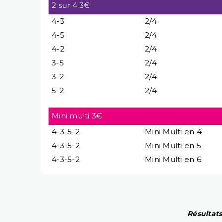
2 sur 4 3€
4-3
2/4
4-5
2/4
4-2
2/4
3-5
2/4
3-2
2/4
5-2
2/4
Mini multi 3€
4-3-5-2
Mini Multi en 4
4-3-5-2
Mini Multi en 5
4-3-5-2
Mini Multi en 6
Résultats