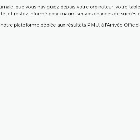
ptimale, que vous naviguiez depuis votre ordinateur, votre t
té, et restez informé pour maximiser vos chances de succès dan
notre plateforme dédiée aux résultats PMU, à l'Arrivée Officiell