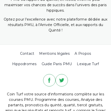
maximiser vos chances de succès dans l'univers des paris
hippiques.
Optez pour l'excellence avec notre plateforme dédiée aux
résultats PMU, à l'Arrivée Officielle, et aux rapports du
Quinté !
Contact
Mentions légales
A Propos
Hippodromes
Guide Paris PMU
Lexique Turf
Coin Turf votre source d'informations complète sur les
courses PMU. Programme des courses, Analyse des
partants, pronostics du quinté, quarté, tiercé gratuits,
ainsi que les résultats et rapports turf, y compris le Sorec