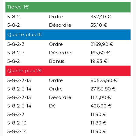
Tierce 1€
5-8-2
Ordre
332,40 €
5-8-2
Désordre
55,10 €
Quarte plus 1€
5-8-2-3
Ordre
2169,90 €
5-8-2-3
Désordre
165,60 €
5-8-2
Bonus
19,95 €
Quinte plus 2€
5-8-2-3-13
Ordre
80523,80 €
5-8-2-3-14
Ordre
27153,80 €
5-8-2-3-13
Désordre
1121,00 €
5-8-2-3-14
Dé
406,00 €
5-8-2-3
11,80 €
5-8-2-13
11,80 €
5-8-2-14
11,80 €