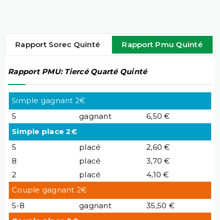
Rapport Sorec Quinté
Rapport Pmu Quinté
Rapport PMU: Tiercé Quarté Quinté
Simple gagnant 2€
5
gagnant
6,50 €
Simple place 2€
5
placé
2,60 €
8
placé
3,70 €
2
placé
4,10 €
Couple gagnant 2€
5-8
gagnant
35,50 €