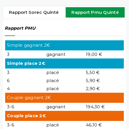
Rapport Sorec Quinté
Rapport Pmu Quinté
Rapport PMU
Simple gagnant 2€
3
gagnant
19,00 €
Simple place 2€
3
placé
5,50 €
6
placé
5,90 €
4
placé
2,90 €
Couple gagnant 2€
3-6
gagnant
194,30 €
Couple place 2€
3-6
placé
46,10 €