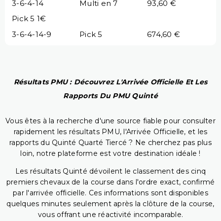
3-6-4-14
Multi en 7
93,60 €
Pick 5 1€
3-6-4-14-9
Pick 5
674,60 €
Résultats PMU : Découvrez L'Arrivée Officielle Et Les
Rapports Du PMU Quinté
Vous êtes à la recherche d'une source fiable pour consulter
rapidement les résultats PMU, l'Arrivée Officielle, et les
rapports du Quinté Quarté Tiercé ? Ne cherchez pas plus
loin, notre plateforme est votre destination idéale !
Les résultats Quinté dévoilent le classement des cinq
premiers chevaux de la course dans l'ordre exact, confirmé
par l'arrivée officielle. Ces informations sont disponibles
quelques minutes seulement après la clôture de la course,
vous offrant une réactivité incomparable.