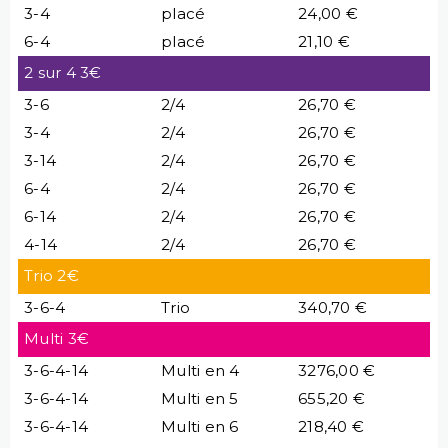
3-4
placé
24,00 €
6-4
placé
21,10 €
2 sur 4 3€
3-6
2/4
26,70 €
3-4
2/4
26,70 €
3-14
2/4
26,70 €
6-4
2/4
26,70 €
6-14
2/4
26,70 €
4-14
2/4
26,70 €
Trio 2€
3-6-4
Trio
340,70 €
Multi 3€
3-6-4-14
Multi en 4
3276,00 €
3-6-4-14
Multi en 5
655,20 €
3-6-4-14
Multi en 6
218,40 €