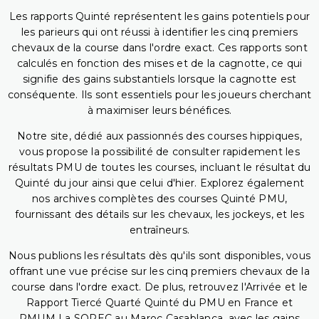
Les rapports Quinté représentent les gains potentiels pour
les parieurs qui ont réussi à identifier les cinq premiers
chevaux de la course dans l'ordre exact. Ces rapports sont
calculés en fonction des mises et de la cagnotte, ce qui
signifie des gains substantiels lorsque la cagnotte est
conséquente. Ils sont essentiels pour les joueurs cherchant
à maximiser leurs bénéfices.
Notre site, dédié aux passionnés des courses hippiques,
vous propose la possibilité de consulter rapidement les
résultats PMU de toutes les courses, incluant le résultat du
Quinté du jour ainsi que celui d'hier. Explorez également
nos archives complètes des courses Quinté PMU,
fournissant des détails sur les chevaux, les jockeys, et les
entraîneurs.
Nous publions les résultats dès qu'ils sont disponibles, vous
offrant une vue précise sur les cinq premiers chevaux de la
course dans l'ordre exact. De plus, retrouvez l'Arrivée et le
Rapport Tiercé Quarté Quinté du PMU en France et
PMUM La SOREC au Maroc Casablanca, avec les gains