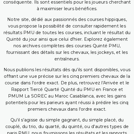
conséquente. Ils sont essentiels pour les joueurs cherchant
à maximiser leurs bénéfices.
Notre site, dédié aux passionnés des courses hippiques,
vous propose la possibilité de consulter rapidement les
résultats PMU de toutes les courses, incluant le résultat du
Quinté du jour ainsi que celui d'hier. Explorez également
nos archives complètes des courses Quinté PMU,
fournissant des détails sur les chevaux, les jockeys, et les
entraîneurs.
Nous publions les résultats dès qu'ils sont disponibles, vous
offrant une vue précise sur les cinq premiers chevaux de la
course dans l'ordre exact. De plus, retrouvez l'Arrivée et le
Rapport Tiercé Quarté Quinté du PMU en France et
PMUM La SOREC au Maroc Casablanca, avec les gains
potentiels pour les parieurs ayant réussi à prédire les cinq
premiers chevaux dans l'ordre exact.
Qu'il s'agisse du simple gagnant, du simple placé, du
couplé, du trio, du quarté, du quinté, ou d'autres types de
paris PMU, nous fournissons les résultats et les rapports