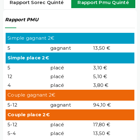
Rapport Sorec Quinté
Rapport Pmu Quinté
Rapport PMU
Simple gagnant 2€
5
gagnant
13,50 €
Simple place 2€
5
placé
3,10 €
12
placé
5,10 €
4
placé
3,80 €
Couple gagnant 2€
5-12
gagnant
94,10 €
Couple place 2€
5-12
placé
17,80 €
5-4
placé
13,50 €