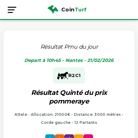
Coin
Turf
Résultat Pmu du jour
Depart à 10h45 - Nantes - 21/02/2026
R2
C1
Résultat Quinté du prix
pommeraye
Attele - Allocation: 21000€ - Distance: 3000 mètres -
Corde gauche - 12 Partants