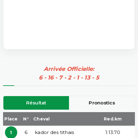
Arrivée Officielle:
6 - 16 - 7 - 2 - 1 - 13 - 5
Résultat
Pronostics
Place
N°
Cheval
Red.km
1
6
kador des tithais
1:13:70