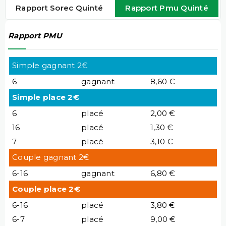
Rapport Sorec Quinté
Rapport Pmu Quinté
Rapport PMU
Simple gagnant 2€
6
gagnant
8,60 €
Simple place 2€
6
placé
2,00 €
16
placé
1,30 €
7
placé
3,10 €
Couple gagnant 2€
6-16
gagnant
6,80 €
Couple place 2€
6-16
placé
3,80 €
6-7
placé
9,00 €