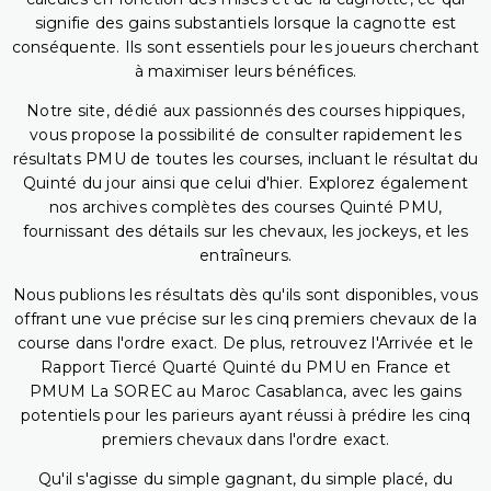
signifie des gains substantiels lorsque la cagnotte est
conséquente. Ils sont essentiels pour les joueurs cherchant
à maximiser leurs bénéfices.
Notre site, dédié aux passionnés des courses hippiques,
vous propose la possibilité de consulter rapidement les
résultats PMU de toutes les courses, incluant le résultat du
Quinté du jour ainsi que celui d'hier. Explorez également
nos archives complètes des courses Quinté PMU,
fournissant des détails sur les chevaux, les jockeys, et les
entraîneurs.
Nous publions les résultats dès qu'ils sont disponibles, vous
offrant une vue précise sur les cinq premiers chevaux de la
course dans l'ordre exact. De plus, retrouvez l'Arrivée et le
Rapport Tiercé Quarté Quinté du PMU en France et
PMUM La SOREC au Maroc Casablanca, avec les gains
potentiels pour les parieurs ayant réussi à prédire les cinq
premiers chevaux dans l'ordre exact.
Qu'il s'agisse du simple gagnant, du simple placé, du