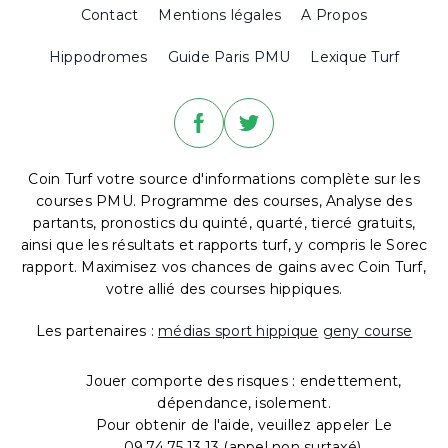
Contact
Mentions légales
A Propos
Hippodromes
Guide Paris PMU
Lexique Turf
Coin Turf votre source d'informations complète sur les
courses PMU. Programme des courses, Analyse des
partants, pronostics du quinté, quarté, tiercé gratuits,
ainsi que les résultats et rapports turf, y compris le Sorec
rapport. Maximisez vos chances de gains avec Coin Turf,
votre allié des courses hippiques.
Les partenaires :
médias sport hippique
geny course
Jouer comporte des risques : endettement,
dépendance, isolement.
Pour obtenir de l'aide, veuillez appeler Le
09.74.75.13.13 (appel non surtaxé).