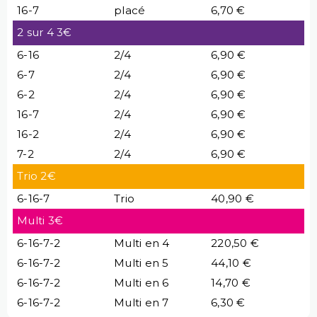
16-7
placé
6,70 €
2 sur 4 3€
6-16
2/4
6,90 €
6-7
2/4
6,90 €
6-2
2/4
6,90 €
16-7
2/4
6,90 €
16-2
2/4
6,90 €
7-2
2/4
6,90 €
Trio 2€
6-16-7
Trio
40,90 €
Multi 3€
6-16-7-2
Multi en 4
220,50 €
6-16-7-2
Multi en 5
44,10 €
6-16-7-2
Multi en 6
14,70 €
6-16-7-2
Multi en 7
6,30 €