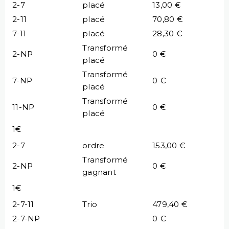
2-7
placé
13,00 €
2-11
placé
70,80 €
7-11
placé
28,30 €
Transformé
2-NP
0 €
placé
Transformé
7-NP
0 €
placé
Transformé
11-NP
0 €
placé
1€
2-7
ordre
153,00 €
Transformé
2-NP
0 €
gagnant
1€
2-7-11
Trio
479,40 €
2-7-NP
0 €