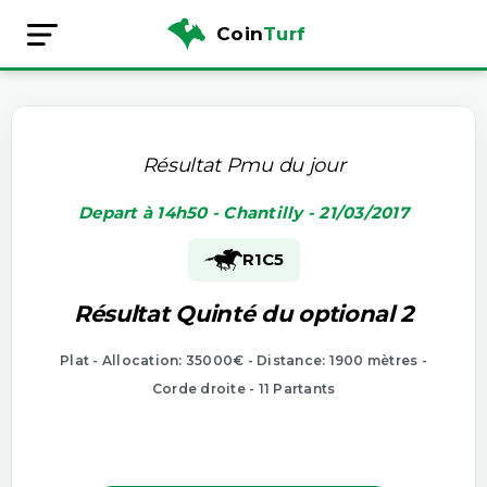
Coin
Turf
Résultat Pmu du jour
Depart à 14h50 - Chantilly - 21/03/2017
R1
C5
Résultat Quinté du optional 2
Plat - Allocation: 35000€ - Distance: 1900 mètres -
Corde droite - 11 Partants