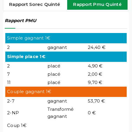
Rapport Sorec Quinté
Rapport Pmu Quinté
Rapport PMU
Simple gagnant 1€
2
gagnant
24,40 €
Simple place 1€
2
placé
4,90 €
7
placé
2,00 €
11
placé
9,70 €
Couple gagnant 1€
2-7
gagnant
53,70 €
Transformé
2-NP
0 €
gagnant
Coup 1€