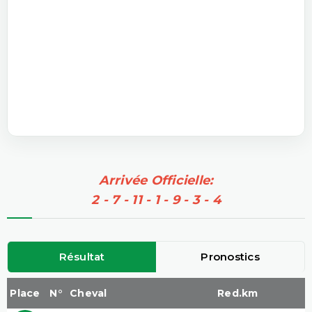
Arrivée Officielle:
2 - 7 - 11 - 1 - 9 - 3 - 4
Résultat
Pronostics
Place
N°
Cheval
Red.km