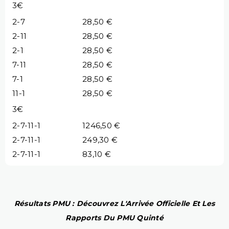
3€
2-7
28,50 €
2-11
28,50 €
2-1
28,50 €
7-11
28,50 €
7-1
28,50 €
11-1
28,50 €
3€
2-7-11-1
1246,50 €
2-7-11-1
249,30 €
2-7-11-1
83,10 €
Résultats PMU : Découvrez L'Arrivée Officielle Et Les
Rapports Du PMU Quinté