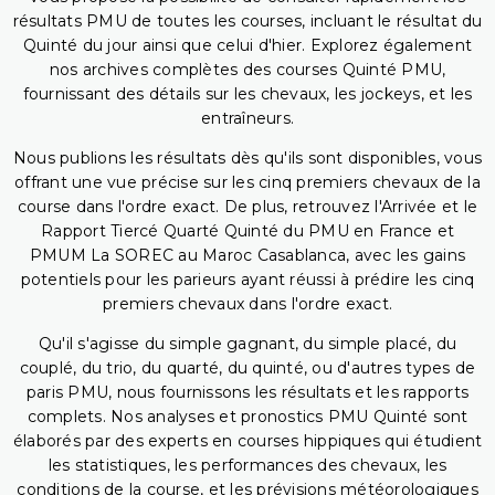
résultats PMU de toutes les courses, incluant le résultat du
Quinté du jour ainsi que celui d'hier. Explorez également
nos archives complètes des courses Quinté PMU,
fournissant des détails sur les chevaux, les jockeys, et les
entraîneurs.
Nous publions les résultats dès qu'ils sont disponibles, vous
offrant une vue précise sur les cinq premiers chevaux de la
course dans l'ordre exact. De plus, retrouvez l'Arrivée et le
Rapport Tiercé Quarté Quinté du PMU en France et
PMUM La SOREC au Maroc Casablanca, avec les gains
potentiels pour les parieurs ayant réussi à prédire les cinq
premiers chevaux dans l'ordre exact.
Qu'il s'agisse du simple gagnant, du simple placé, du
couplé, du trio, du quarté, du quinté, ou d'autres types de
paris PMU, nous fournissons les résultats et les rapports
complets. Nos analyses et pronostics PMU Quinté sont
élaborés par des experts en courses hippiques qui étudient
les statistiques, les performances des chevaux, les
conditions de la course, et les prévisions météorologiques