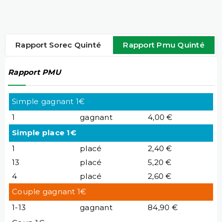
Rapport Sorec Quinté
Rapport Pmu Quinté
Rapport PMU
Simple gagnant 1€
1
gagnant
4,00 €
Simple place 1€
1
placé
2,40 €
13
placé
5,20 €
4
placé
2,60 €
Couple gagnant 1€
1-13
gagnant
84,90 €