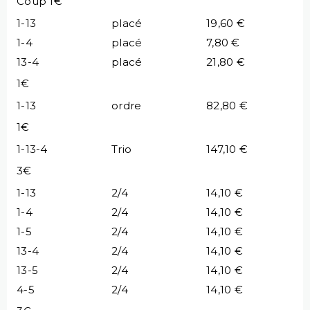
Coup 1€
1-13
placé
19,60 €
1-4
placé
7,80 €
13-4
placé
21,80 €
1€
1-13
ordre
82,80 €
1€
1-13-4
Trio
147,10 €
3€
1-13
2/4
14,10 €
1-4
2/4
14,10 €
1-5
2/4
14,10 €
13-4
2/4
14,10 €
13-5
2/4
14,10 €
4-5
2/4
14,10 €