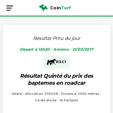
Coin
Turf
Résultat Pmu du jour
Depart à 15h30 - Amiens - 21/03/2017
R3
C1
Résultat Quinté du prix des
baptemes en roadcar
Attele - Allocation: 27000€ - Distance: 2900 mètres -
Corde droite - 16 Partants