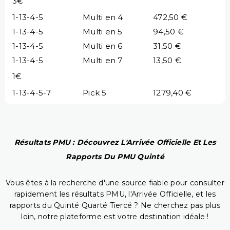
3€
1-13-4-5
Multi en 4
472,50 €
1-13-4-5
Multi en 5
94,50 €
1-13-4-5
Multi en 6
31,50 €
1-13-4-5
Multi en 7
13,50 €
1€
1-13-4-5-7
Pick 5
1279,40 €
Résultats PMU : Découvrez L'Arrivée Officielle Et Les
Rapports Du PMU Quinté
Vous êtes à la recherche d'une source fiable pour consulter
rapidement les résultats PMU, l'Arrivée Officielle, et les
rapports du Quinté Quarté Tiercé ? Ne cherchez pas plus
loin, notre plateforme est votre destination idéale !