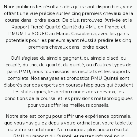
Nous publions les résultats dès qu'ils sont disponibles, vous
offrant une vue précise sur les cinq premiers chevaux de la
course dans l'ordre exact. De plus, retrouvez l'Arrivée et le
Rapport Tiercé Quarté Quinté du PMU en France et
PMUM La SOREC au Maroc Casablanca, avec les gains
potentiels pour les parieurs ayant réussi à prédire les cinq
premiers chevaux dans l'ordre exact.
Qu'il s'agisse du simple gagnant, du simple placé, du
couplé, du trio, du quarté, du quinté, ou d'autres types de
paris PMU, nous fournissons les résultats et les rapports
complets. Nos analyses et pronostics PMU Quinté sont
élaborés par des experts en courses hippiques qui étudient
les statistiques, les performances des chevaux, les
conditions de la course, et les prévisions météorologiques
pour vous offrir les meilleurs conseils.
Notre site est conçu pour offrir une expérience optimale,
que vous naviguiez depuis votre ordinateur, votre tablette
ou votre smartphone. Ne manquez plus aucun résultat
PMU ou rapport du Quinté, et restez informé pour