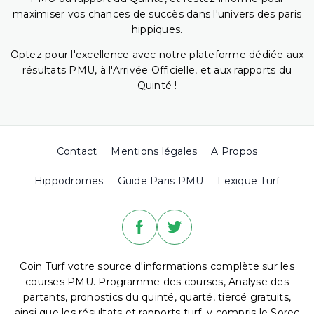
maximiser vos chances de succès dans l'univers des paris
hippiques.
Optez pour l'excellence avec notre plateforme dédiée aux
résultats PMU, à l'Arrivée Officielle, et aux rapports du
Quinté !
Contact
Mentions légales
A Propos
Hippodromes
Guide Paris PMU
Lexique Turf
Coin Turf votre source d'informations complète sur les
courses PMU. Programme des courses, Analyse des
partants, pronostics du quinté, quarté, tiercé gratuits,
ainsi que les résultats et rapports turf, y compris le Sorec