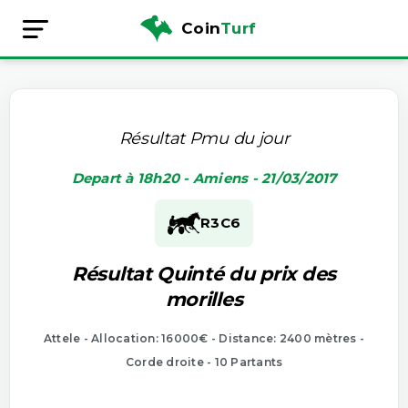
Coin
Turf
Résultat Pmu du jour
Depart à 18h20 - Amiens - 21/03/2017
R3
C6
Résultat Quinté du prix des
morilles
Attele - Allocation: 16000€ - Distance: 2400 mètres -
Corde droite - 10 Partants