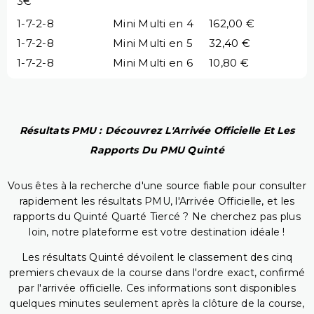
3€
1-7-2-8
Mini Multi en 4
162,00 €
1-7-2-8
Mini Multi en 5
32,40 €
1-7-2-8
Mini Multi en 6
10,80 €
Résultats PMU : Découvrez L'Arrivée Officielle Et Les
Rapports Du PMU Quinté
Vous êtes à la recherche d'une source fiable pour consulter
rapidement les résultats PMU, l'Arrivée Officielle, et les
rapports du Quinté Quarté Tiercé ? Ne cherchez pas plus
loin, notre plateforme est votre destination idéale !
Les résultats Quinté dévoilent le classement des cinq
premiers chevaux de la course dans l'ordre exact, confirmé
par l'arrivée officielle. Ces informations sont disponibles
quelques minutes seulement après la clôture de la course,