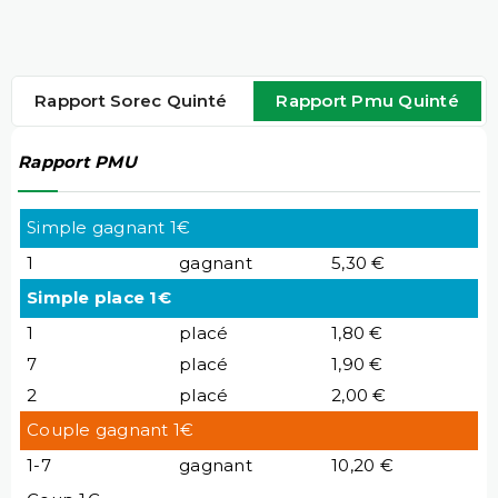
Rapport Sorec Quinté
Rapport Pmu Quinté
Rapport PMU
Simple gagnant 1€
1
gagnant
5,30 €
Simple place 1€
1
placé
1,80 €
7
placé
1,90 €
2
placé
2,00 €
Couple gagnant 1€
1-7
gagnant
10,20 €