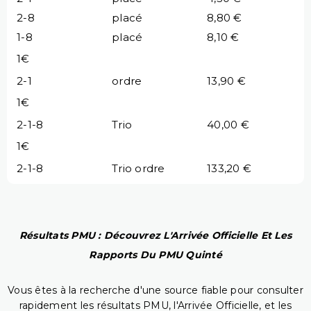
2-8
placé
8,80 €
1-8
placé
8,10 €
1€
2-1
ordre
13,90 €
1€
2-1-8
Trio
40,00 €
1€
2-1-8
Trio ordre
133,20 €
Résultats PMU : Découvrez L'Arrivée Officielle Et Les
Rapports Du PMU Quinté
Vous êtes à la recherche d'une source fiable pour consulter
rapidement les résultats PMU, l'Arrivée Officielle, et les