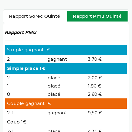
Rapport Sorec Quinté
Rapport Pmu Quinté
Rapport PMU
Simple gagnant 1€
2
gagnant
3,70 €
Simple place 1€
2
placé
2,00 €
1
placé
1,80 €
8
placé
2,60 €
Couple gagnant 1€
2-1
gagnant
9,50 €
Coup 1€
2-1
placé
4,30 €