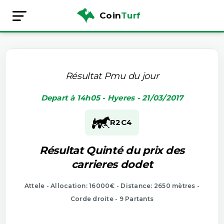
Coin
Turf
Résultat Pmu du jour
Depart à 14h05 - Hyeres - 21/03/2017
R2
C4
Résultat Quinté du prix des
carrieres dodet
Attele - Allocation: 16000€ - Distance: 2650 mètres -
Corde droite - 9 Partants