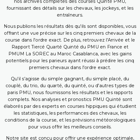
nos archives complètes des courses Quinté PMU,
fournissant des détails sur les chevaux, les jockeys, et les
entraîneurs.
Nous publions les résultats dès qu'ils sont disponibles, vous
offrant une vue précise sur les cinq premiers chevaux de la
course dans l'ordre exact. De plus, retrouvez l'Arrivée et le
Rapport Tiercé Quarté Quinté du PMU en France et
PMUM La SOREC au Maroc Casablanca, avec les gains
potentiels pour les parieurs ayant réussi à prédire les cinq
premiers chevaux dans l'ordre exact.
Qu'il s'agisse du simple gagnant, du simple placé, du
couplé, du trio, du quarté, du quinté, ou d'autres types de
paris PMU, nous fournissons les résultats et les rapports
complets. Nos analyses et pronostics PMU Quinté sont
élaborés par des experts en courses hippiques qui étudient
les statistiques, les performances des chevaux, les
conditions de la course, et les prévisions météorologiques
pour vous offrir les meilleurs conseils.
Notre site est conçu pour offrir une expérience optimale,