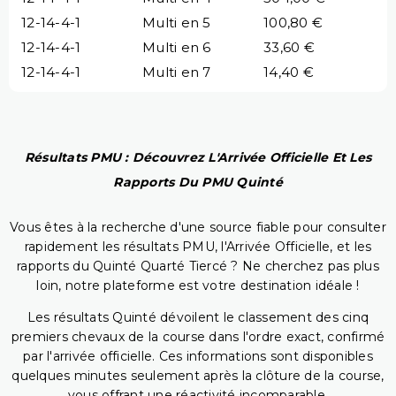
12-14-4-1
Multi en 5
100,80 €
12-14-4-1
Multi en 6
33,60 €
12-14-4-1
Multi en 7
14,40 €
Résultats PMU : Découvrez L'Arrivée Officielle Et Les
Rapports Du PMU Quinté
Vous êtes à la recherche d'une source fiable pour consulter
rapidement les résultats PMU, l'Arrivée Officielle, et les
rapports du Quinté Quarté Tiercé ? Ne cherchez pas plus
loin, notre plateforme est votre destination idéale !
Les résultats Quinté dévoilent le classement des cinq
premiers chevaux de la course dans l'ordre exact, confirmé
par l'arrivée officielle. Ces informations sont disponibles
quelques minutes seulement après la clôture de la course,
vous offrant une réactivité incomparable.