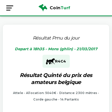
Coin
Turf
Résultat Pmu du jour
Depart à 18h35 - Mons (ghlin) - 21/03/2017
R4
C4
Résultat Quinté du prix des
amateurs belgique
Attele - Allocation: 5040€ - Distance: 2300 mètres -
Corde gauche - 14 Partants