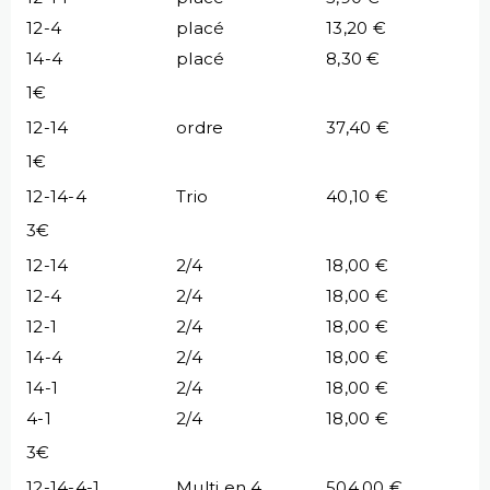
12-4
placé
13,20 €
14-4
placé
8,30 €
1€
12-14
ordre
37,40 €
1€
12-14-4
Trio
40,10 €
3€
12-14
2/4
18,00 €
12-4
2/4
18,00 €
12-1
2/4
18,00 €
14-4
2/4
18,00 €
14-1
2/4
18,00 €
4-1
2/4
18,00 €
3€
12-14-4-1
Multi en 4
504,00 €