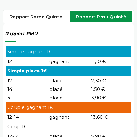
Rapport Sorec Quinté
Rapport Pmu Quinté
Rapport PMU
Simple gagnant 1€
12
gagnant
11,10 €
Simple place 1€
12
placé
2,30 €
14
placé
1,50 €
4
placé
3,90 €
Couple gagnant 1€
12-14
gagnant
13,60 €
Coup 1€
12-14
placé
5,90 €