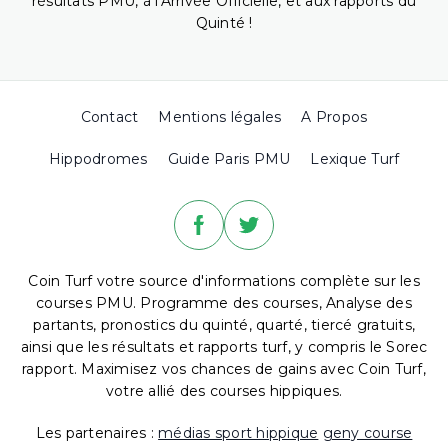
résultats PMU, à l'Arrivée Officielle, et aux rapports du
Quinté !
Contact
Mentions légales
A Propos
Hippodromes
Guide Paris PMU
Lexique Turf
Coin Turf votre source d'informations complète sur les
courses PMU. Programme des courses, Analyse des
partants, pronostics du quinté, quarté, tiercé gratuits,
ainsi que les résultats et rapports turf, y compris le Sorec
rapport. Maximisez vos chances de gains avec Coin Turf,
votre allié des courses hippiques.
Les partenaires :
médias sport hippique
geny course