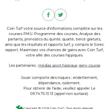
Coin Turf votre source d'informations complète sur les
courses PMU. Programme des courses, Analyse des
partants, pronostics du quinté, quarté, tiercé gratuits,
ainsi que les résultats et rapports turf, y compris le Sorec
rapport. Maximisez vos chances de gains avec Coin Turf,
votre allié des courses hippiques.
Les partenaires :
médias sport hippique
geny course
Jouer comporte des risques : endettement,
dépendance, isolement.
Pour obtenir de l'aide, veuillez appeler Le
09.74.75.13.13 (appel non surtaxé).
Copyright © 2026 Coin Turf - Tous droits réservés