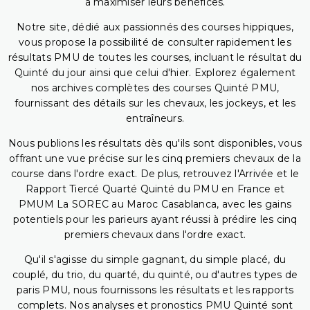
à maximiser leurs bénéfices.
Notre site, dédié aux passionnés des courses hippiques,
vous propose la possibilité de consulter rapidement les
résultats PMU de toutes les courses, incluant le résultat du
Quinté du jour ainsi que celui d'hier. Explorez également
nos archives complètes des courses Quinté PMU,
fournissant des détails sur les chevaux, les jockeys, et les
entraîneurs.
Nous publions les résultats dès qu'ils sont disponibles, vous
offrant une vue précise sur les cinq premiers chevaux de la
course dans l'ordre exact. De plus, retrouvez l'Arrivée et le
Rapport Tiercé Quarté Quinté du PMU en France et
PMUM La SOREC au Maroc Casablanca, avec les gains
potentiels pour les parieurs ayant réussi à prédire les cinq
premiers chevaux dans l'ordre exact.
Qu'il s'agisse du simple gagnant, du simple placé, du
couplé, du trio, du quarté, du quinté, ou d'autres types de
paris PMU, nous fournissons les résultats et les rapports
complets. Nos analyses et pronostics PMU Quinté sont