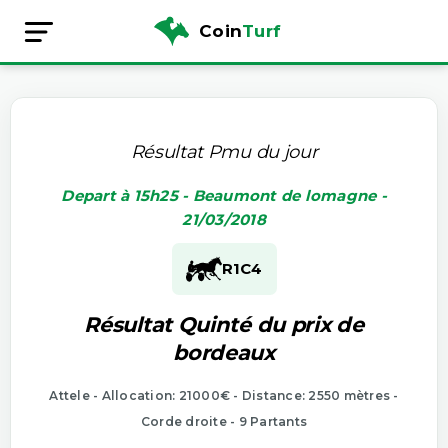
Coin
Turf
Résultat Pmu du jour
Depart à 15h25 - Beaumont de lomagne -
21/03/2018
R1
C4
Résultat Quinté du prix de
bordeaux
Attele - Allocation: 21000€ - Distance: 2550 mètres -
Corde droite - 9 Partants