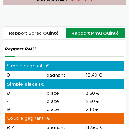
Rapport Sorec Quinté
Rapport Pmu Quinté
Rapport PMU
Simple gagnant 1€
8
gagnant
18,40 €
Simple place 1€
8
placé
3,30 €
4
placé
5,60 €
9
placé
2,10 €
Couple gagnant 1€
8-4
gagnant
117,80 €