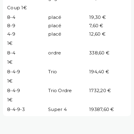
Coup 1€
8-4
placé
19,30 €
8-9
placé
7,60 €
4-9
placé
12,60 €
1€
8-4
ordre
338,60 €
1€
8-4-9
Trio
194,40 €
1€
8-4-9
Trio Ordre
1732,20 €
1€
8-4-9-3
Super 4
19387,60 €