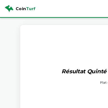
Coin
Turf
Résultat Quint
Plat 