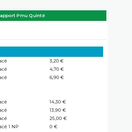
apport Pmu Quinté
acé
3,20 €
acé
4,70 €
acé
6,90 €
acé
14,30 €
acé
13,90 €
acé
25,00 €
acé 1 NP
0 €