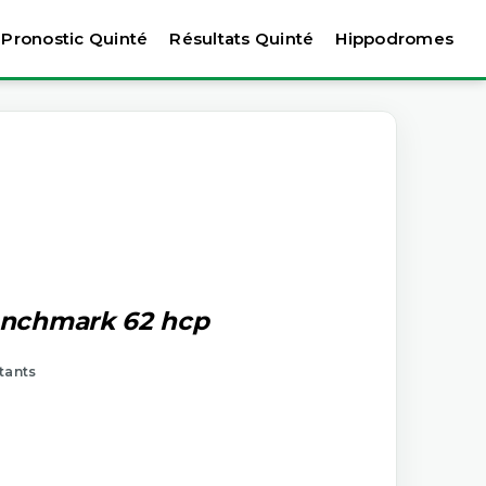
Pronostic Quinté
Résultats Quinté
Hippodromes
enchmark 62 hcp
rtants