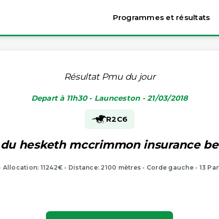
Programmes et résultats
Résultat Pmu du jour
Depart à 11h30 - Launceston - 21/03/2018
R2
C6
é du hesketh mccrimmon insurance b
- Allocation: 11242€ - Distance: 2100 mètres - Corde gauche - 13 Pa