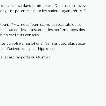
 de la course dans l'ordre exact. De plus, retrouvez
gains potentiels pour les parieurs ayant réussi à
e paris PMU, nous fournissons les résultats et les
i étudient les statistiques, les performances des
 les meilleurs conseils.
ablette ou votre smartphone. Ne manquez plus aucun
s l'univers des paris hippiques.
e, et aux rapports du Quinté !