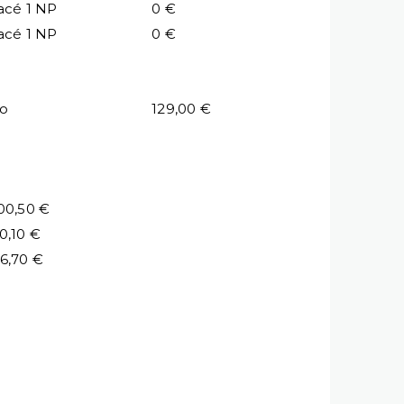
acé 1 NP
0 €
acé 1 NP
0 €
io
129,00 €
00,50 €
0,10 €
6,70 €