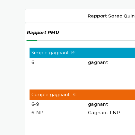
Rapport Sorec Quin
Rapport PMU
Simple gagnant 1€
6
gagnant
Couple gagnant 1€
6-9
gagnant
6-NP
Gagnant 1 NP