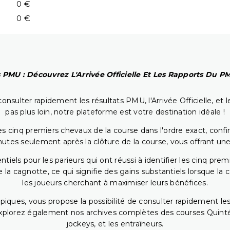
0 €
0 €
 PMU : Découvrez L'Arrivée Officielle Et Les Rapports Du 
onsulter rapidement les résultats PMU, l'Arrivée Officielle, e
pas plus loin, notre plateforme est votre destination idéale !
 cinq premiers chevaux de la course dans l'ordre exact, confirm
utes seulement après la clôture de la course, vous offrant une
iels pour les parieurs qui ont réussi à identifier les cinq pre
 la cagnotte, ce qui signifie des gains substantiels lorsque la
les joueurs cherchant à maximiser leurs bénéfices.
piques, vous propose la possibilité de consulter rapidement les
. Explorez également nos archives complètes des courses Quinté
jockeys, et les entraîneurs.