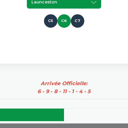
Launceston
C5
C6
C7
Arrivée Officielle:
6 - 9 - 8 - 11 - 1 - 4 - 5