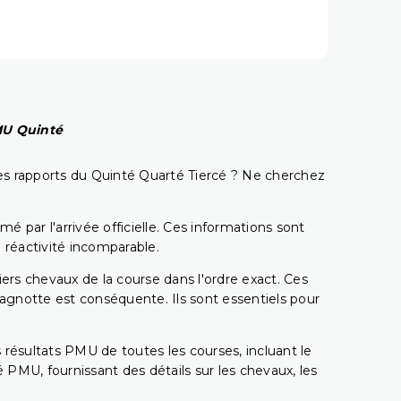
PMU Quinté
t les rapports du Quinté Quarté Tiercé ? Ne cherchez
é par l'arrivée officielle. Ces informations sont
 réactivité incomparable.
miers chevaux de la course dans l'ordre exact. Ces
 cagnotte est conséquente. Ils sont essentiels pour
 résultats PMU de toutes les courses, incluant le
 PMU, fournissant des détails sur les chevaux, les