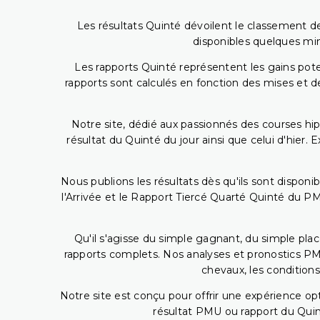
Les résultats Quinté dévoilent le classement des
disponibles quelques min
Les rapports Quinté représentent les gains potent
rapports sont calculés en fonction des mises et de
Notre site, dédié aux passionnés des courses hip
résultat du Quinté du jour ainsi que celui d'hier
Nous publions les résultats dès qu'ils sont disponi
l'Arrivée et le Rapport Tiercé Quarté Quinté du 
Qu'il s'agisse du simple gagnant, du simple placé
rapports complets. Nos analyses et pronostics PM
chevaux, les conditions
Notre site est conçu pour offrir une expérience o
résultat PMU ou rapport du Quin