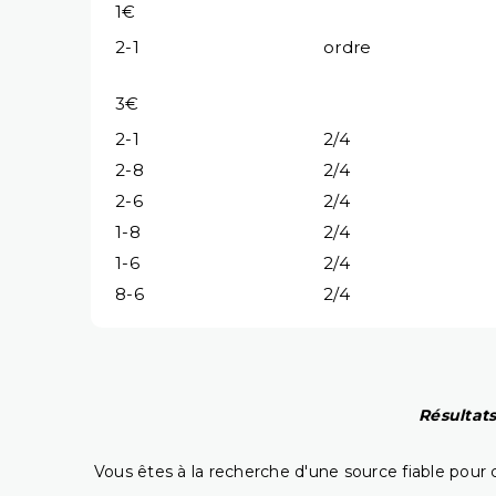
1€
2-1
ordre
3€
2-1
2/4
2-8
2/4
2-6
2/4
1-8
2/4
1-6
2/4
8-6
2/4
Résultats
Vous êtes à la recherche d'une source fiable pour c