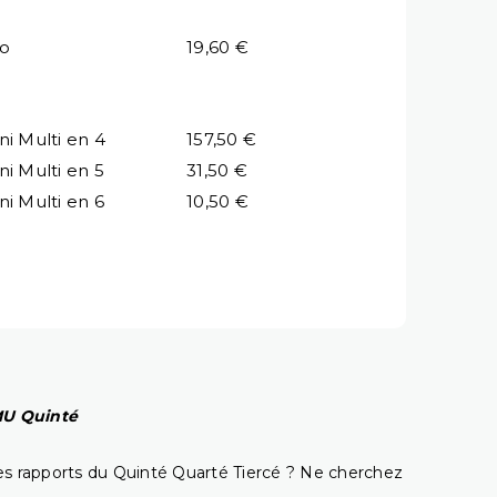
io
19,60 €
ni Multi en 4
157,50 €
ni Multi en 5
31,50 €
ni Multi en 6
10,50 €
PMU Quinté
t les rapports du Quinté Quarté Tiercé ? Ne cherchez