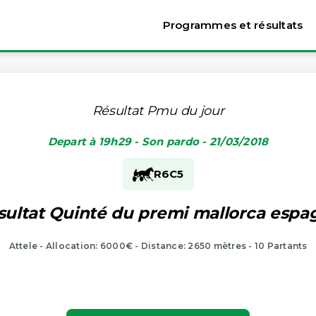
Programmes et résultats
Résultat Pmu du jour
Depart à 19h29 - Son pardo - 21/03/2018
R6
C5
sultat Quinté du premi mallorca espa
Attele - Allocation: 6000€ - Distance: 2650 mètres - 10 Partants