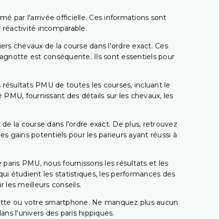
é par l'arrivée officielle. Ces informations sont
 réactivité incomparable.
miers chevaux de la course dans l'ordre exact. Ces
 cagnotte est conséquente. Ils sont essentiels pour
 résultats PMU de toutes les courses, incluant le
 PMU, fournissant des détails sur les chevaux, les
 de la course dans l'ordre exact. De plus, retrouvez
gains potentiels pour les parieurs ayant réussi à
e paris PMU, nous fournissons les résultats et les
i étudient les statistiques, les performances des
 les meilleurs conseils.
ablette ou votre smartphone. Ne manquez plus aucun
s l'univers des paris hippiques.