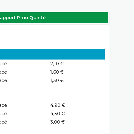
apport Pmu Quinté
acé
2,10 €
acé
1,60 €
acé
1,30 €
acé
4,90 €
acé
4,50 €
acé
3,00 €