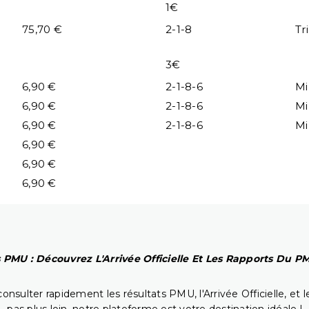
1€
75,70 €
2-1-8
Tr
3€
6,90 €
2-1-8-6
Mi
6,90 €
2-1-8-6
Mi
6,90 €
2-1-8-6
Mi
6,90 €
6,90 €
6,90 €
 PMU : Découvrez L'Arrivée Officielle Et Les Rapports Du 
onsulter rapidement les résultats PMU, l'Arrivée Officielle, e