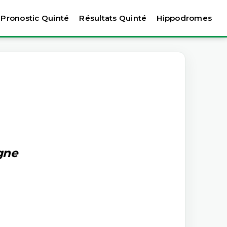
Pronostic Quinté
Résultats Quinté
Hippodromes
gne