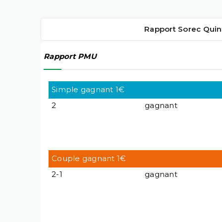
Rapport Sorec Quin
Rapport PMU
Simple gagnant 1€
2
gagnant
Couple gagnant 1€
2-1
gagnant