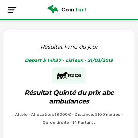
Coin
Turf
Résultat Pmu du jour
Depart à 14h37 - Lisieux - 21/03/2019
R2
C6
Résultat Quinté du prix abc
ambulances
Attele - Allocation: 18000€ - Distance: 2100 mètres -
Corde droite - 14 Partants