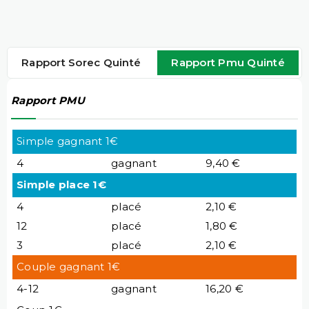
Rapport Sorec Quinté
Rapport Pmu Quinté
Rapport PMU
Simple gagnant 1€
4
gagnant
9,40 €
Simple place 1€
4
placé
2,10 €
12
placé
1,80 €
3
placé
2,10 €
Couple gagnant 1€
4-12
gagnant
16,20 €