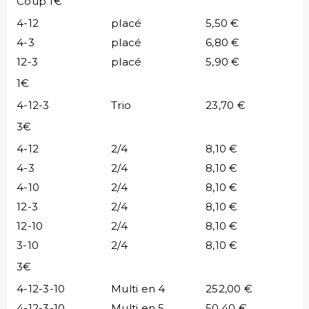
Coup 1€
4-12
placé
5,50 €
4-3
placé
6,80 €
12-3
placé
5,90 €
1€
4-12-3
Trio
23,70 €
3€
4-12
2/4
8,10 €
4-3
2/4
8,10 €
4-10
2/4
8,10 €
12-3
2/4
8,10 €
12-10
2/4
8,10 €
3-10
2/4
8,10 €
3€
4-12-3-10
Multi en 4
252,00 €
4-12-3-10
Multi en 5
50,40 €