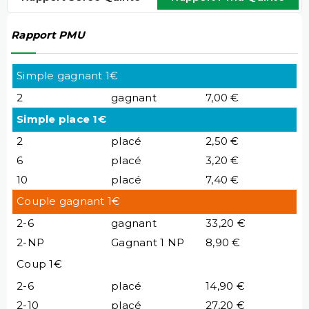
Rapport PMU
Simple gagnant 1€
2
gagnant
7,00 €
Simple place 1€
2
placé
2,50 €
6
placé
3,20 €
10
placé
7,40 €
Couple gagnant 1€
2-6
gagnant
33,20 €
2-NP
Gagnant 1 NP
8,90 €
Coup 1€
2-6
placé
14,90 €
2-10
placé
27,20 €