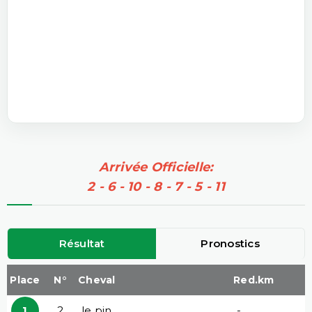
Arrivée Officielle:
2 - 6 - 10 - 8 - 7 - 5 - 11
Résultat
Pronostics
Place
N°
Cheval
Red.km
1
2
le pin
-