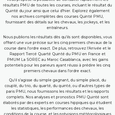
résultats PMU de toutes les courses, incluant le résultat du
Quinté du jour ainsi que celui d'hier. Explorez également
nos archives complètes des courses Quinté PMU,
fournissant des détails sur les chevaux, les jockeys, et les
entraîneurs.
Nous publions les résultats dès qu'ils sont disponibles, vous
offrant une vue précise sur les cinq premiers chevaux de la
course dans l'ordre exact. De plus, retrouvez l'Arrivée et le
Rapport Tiercé Quarté Quinté du PMU en France et
PMUM La SOREC au Maroc Casablanca, avec les gains
potentiels pour les parieurs ayant réussi à prédire les cinq
premiers chevaux dans l'ordre exact.
Qu'il s'agisse du simple gagnant, du simple placé, du
couplé, du trio, du quarté, du quinté, ou d'autres types de
paris PMU, nous fournissons les résultats et les rapports
complets. Nos analyses et pronostics PMU Quinté sont
élaborés par des experts en courses hippiques qui étudient
les statistiques, les performances des chevaux, les
conditions de la course, et les prévisions météorologiques