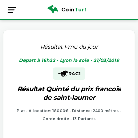
Coin
Turf
Résultat Pmu du jour
Depart à 16h22 - Lyon la soie - 21/03/2019
R4
C1
Résultat Quinté du prix francois
de saint-laumer
Plat - Allocation: 18000€ - Distance: 2400 mètres -
Corde droite - 13 Partants