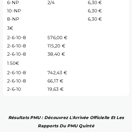
6-NP
2/4
6,30 €
10-NP
6,30 €
8-NP
6,30 €
3€
2-6-10-8
576,00 €
2-6-10-8
115,20 €
2-6-10-8
38,40 €
1.50€
2-6-10-8
742,43 €
2-6-10-8
66,17 €
2-6-10
19,63 €
Résultats PMU : Découvrez L'Arrivée Officielle Et Les
Rapports Du PMU Quinté