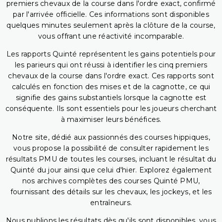
premiers chevaux de la course dans l'ordre exact, confirmé
par l'arrivée officielle. Ces informations sont disponibles
quelques minutes seulement après la clôture de la course,
vous offrant une réactivité incomparable.
Les rapports Quinté représentent les gains potentiels pour
les parieurs qui ont réussi à identifier les cinq premiers
chevaux de la course dans l'ordre exact. Ces rapports sont
calculés en fonction des mises et de la cagnotte, ce qui
signifie des gains substantiels lorsque la cagnotte est
conséquente. Ils sont essentiels pour les joueurs cherchant
à maximiser leurs bénéfices.
Notre site, dédié aux passionnés des courses hippiques,
vous propose la possibilité de consulter rapidement les
résultats PMU de toutes les courses, incluant le résultat du
Quinté du jour ainsi que celui d'hier. Explorez également
nos archives complètes des courses Quinté PMU,
fournissant des détails sur les chevaux, les jockeys, et les
entraîneurs.
Nous publions les résultats dès qu'ils sont disponibles, vous