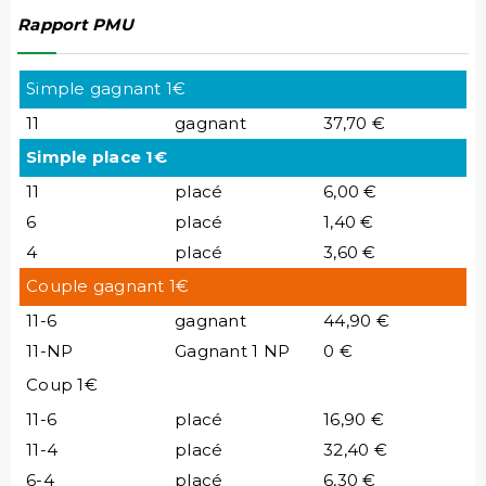
Rapport PMU
Simple gagnant 1€
11
gagnant
37,70 €
Simple place 1€
11
placé
6,00 €
6
placé
1,40 €
4
placé
3,60 €
Couple gagnant 1€
11-6
gagnant
44,90 €
11-NP
Gagnant 1 NP
0 €
Coup 1€
11-6
placé
16,90 €
11-4
placé
32,40 €
6-4
placé
6,30 €