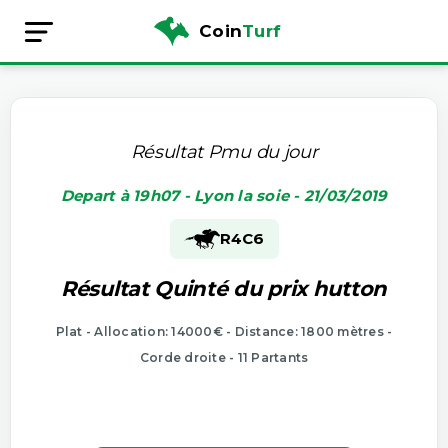
Coin
Turf
Résultat Pmu du jour
Depart à 19h07 - Lyon la soie - 21/03/2019
R4
C6
Résultat Quinté du prix hutton
Plat - Allocation: 14000€ - Distance: 1800 mètres -
Corde droite - 11 Partants