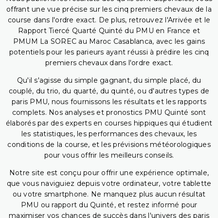
offrant une vue précise sur les cinq premiers chevaux de la
course dans l'ordre exact. De plus, retrouvez l'Arrivée et le
Rapport Tiercé Quarté Quinté du PMU en France et
PMUM La SOREC au Maroc Casablanca, avec les gains
potentiels pour les parieurs ayant réussi à prédire les cinq
premiers chevaux dans l'ordre exact.
Qu'il s'agisse du simple gagnant, du simple placé, du
couplé, du trio, du quarté, du quinté, ou d'autres types de
paris PMU, nous fournissons les résultats et les rapports
complets. Nos analyses et pronostics PMU Quinté sont
élaborés par des experts en courses hippiques qui étudient
les statistiques, les performances des chevaux, les
conditions de la course, et les prévisions météorologiques
pour vous offrir les meilleurs conseils.
Notre site est conçu pour offrir une expérience optimale,
que vous naviguiez depuis votre ordinateur, votre tablette
ou votre smartphone. Ne manquez plus aucun résultat
PMU ou rapport du Quinté, et restez informé pour
maximiser vos chances de succès dans l'univers des paris