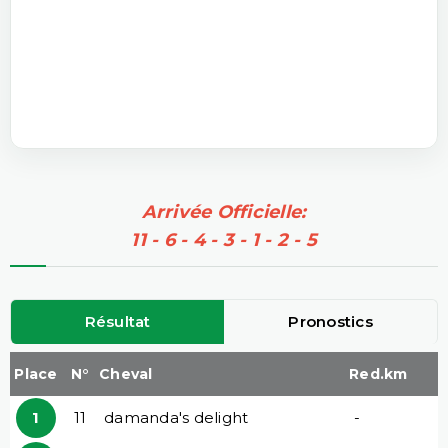
Arrivée Officielle:
11 - 6 - 4 - 3 - 1 - 2 - 5
Résultat
Pronostics
Place
N°
Cheval
Red.km
1
11
damanda's delight
-