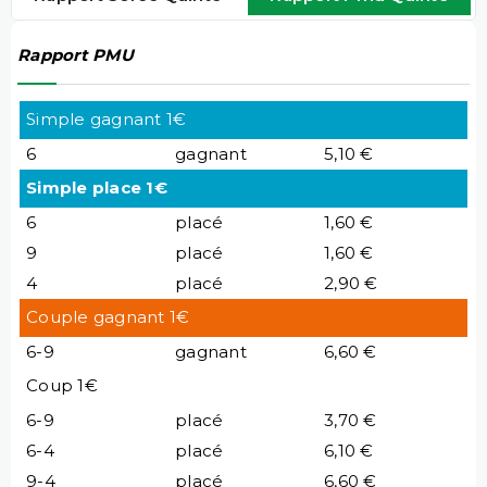
Rapport PMU
Simple gagnant 1€
6
gagnant
5,10 €
Simple place 1€
6
placé
1,60 €
9
placé
1,60 €
4
placé
2,90 €
Couple gagnant 1€
6-9
gagnant
6,60 €
Coup 1€
6-9
placé
3,70 €
6-4
placé
6,10 €
9-4
placé
6,60 €