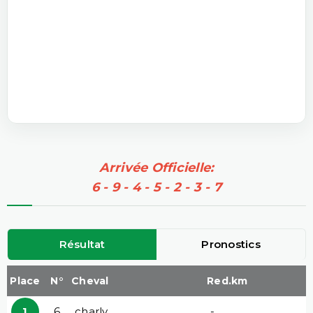
Arrivée Officielle:
6 - 9 - 4 - 5 - 2 - 3 - 7
Résultat
Pronostics
Place
N°
Cheval
Red.km
1
6
charly
-