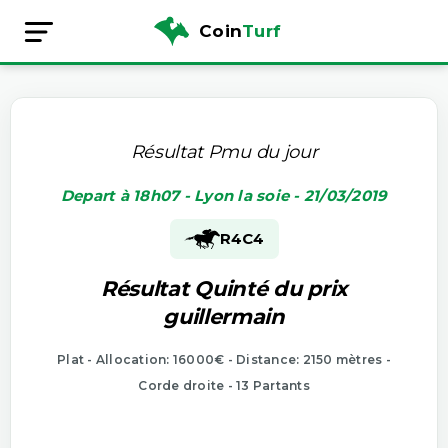
Coin
Turf
Résultat Pmu du jour
Depart à 18h07 - Lyon la soie - 21/03/2019
R4
C4
Résultat Quinté du prix
guillermain
Plat - Allocation: 16000€ - Distance: 2150 mètres -
Corde droite - 13 Partants