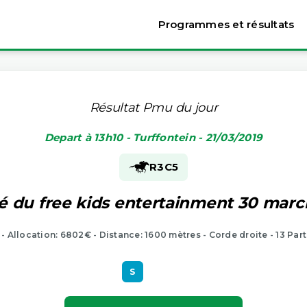
Programmes et résultats
Résultat Pmu du jour
Depart à 13h10 - Turffontein - 21/03/2019
R3
C5
é du free kids entertainment 30 mar
 - Allocation: 6802€ - Distance: 1600 mètres - Corde droite - 13 Par
S