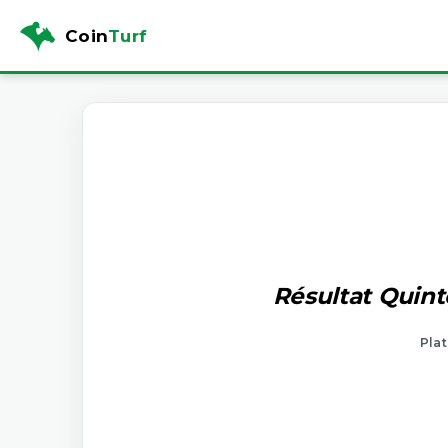
Coin
Turf
Résultat Quint
Plat