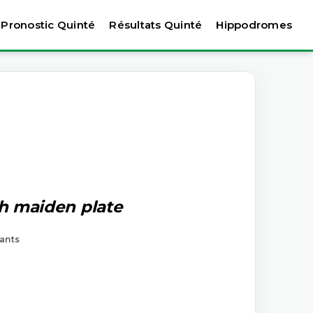
Pronostic Quinté
Résultats Quinté
Hippodromes
ch maiden plate
tants