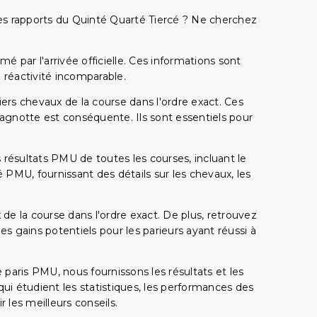
t les rapports du Quinté Quarté Tiercé ? Ne cherchez
é par l'arrivée officielle. Ces informations sont
 réactivité incomparable.
miers chevaux de la course dans l'ordre exact. Ces
 cagnotte est conséquente. Ils sont essentiels pour
 résultats PMU de toutes les courses, incluant le
 PMU, fournissant des détails sur les chevaux, les
 de la course dans l'ordre exact. De plus, retrouvez
gains potentiels pour les parieurs ayant réussi à
e paris PMU, nous fournissons les résultats et les
i étudient les statistiques, les performances des
 les meilleurs conseils.