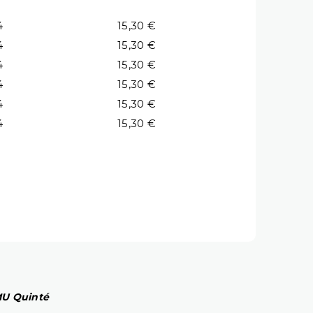
4
15,30 €
4
15,30 €
4
15,30 €
4
15,30 €
4
15,30 €
4
15,30 €
PMU Quinté