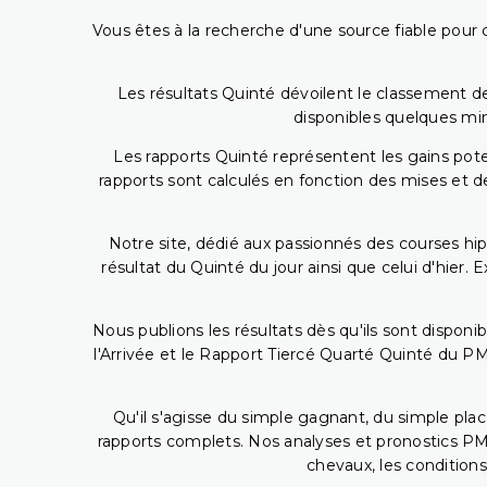
Vous êtes à la recherche d'une source fiable pour c
Les résultats Quinté dévoilent le classement des
disponibles quelques min
Les rapports Quinté représentent les gains potent
rapports sont calculés en fonction des mises et de
Notre site, dédié aux passionnés des courses hip
résultat du Quinté du jour ainsi que celui d'hier
Nous publions les résultats dès qu'ils sont disponi
l'Arrivée et le Rapport Tiercé Quarté Quinté du 
Qu'il s'agisse du simple gagnant, du simple placé
rapports complets. Nos analyses et pronostics PM
chevaux, les conditions