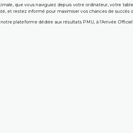
ptimale, que vous naviguiez depuis votre ordinateur, votre t
té, et restez informé pour maximiser vos chances de succès dan
notre plateforme dédiée aux résultats PMU, à l'Arrivée Officiell