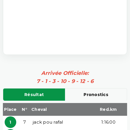
Arrivée Officielle:
7 - 1 - 3 - 10 - 9 - 12 - 6
Résultat
Pronostics
Place
N°
Cheval
Red.km
1
7
jack pou rafal
1:16:00