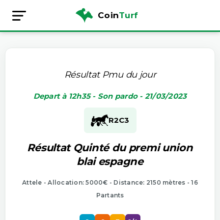
Coin
Turf
Résultat Pmu du jour
Depart à 12h35 - Son pardo - 21/03/2023
R2
C3
Résultat Quinté du premi union
blai espagne
Attele - Allocation: 5000€ - Distance: 2150 mètres - 16
Partants