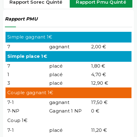
Rapport Sorec Quinté
Rapport Pmu Quinté
Rapport PMU
Simple gagnant 1€
7
gagnant
2,00 €
Simple place 1€
7
placé
1,80 €
1
placé
4,70 €
3
placé
12,90 €
Couple gagnant 1€
7-1
gagnant
17,50 €
7-NP
Gagnant 1 NP
0 €
Coup 1€
7-1
placé
11,20 €