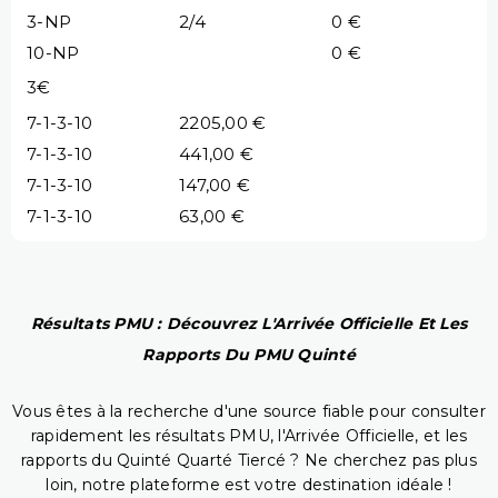
3-NP
2/4
0 €
10-NP
0 €
3€
7-1-3-10
2205,00 €
7-1-3-10
441,00 €
7-1-3-10
147,00 €
7-1-3-10
63,00 €
Résultats PMU : Découvrez L'Arrivée Officielle Et Les
Rapports Du PMU Quinté
Vous êtes à la recherche d'une source fiable pour consulter
rapidement les résultats PMU, l'Arrivée Officielle, et les
rapports du Quinté Quarté Tiercé ? Ne cherchez pas plus
loin, notre plateforme est votre destination idéale !