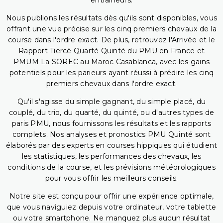
entraîneurs.
Nous publions les résultats dès qu'ils sont disponibles, vous
offrant une vue précise sur les cinq premiers chevaux de la
course dans l'ordre exact. De plus, retrouvez l'Arrivée et le
Rapport Tiercé Quarté Quinté du PMU en France et
PMUM La SOREC au Maroc Casablanca, avec les gains
potentiels pour les parieurs ayant réussi à prédire les cinq
premiers chevaux dans l'ordre exact.
Qu'il s'agisse du simple gagnant, du simple placé, du
couplé, du trio, du quarté, du quinté, ou d'autres types de
paris PMU, nous fournissons les résultats et les rapports
complets. Nos analyses et pronostics PMU Quinté sont
élaborés par des experts en courses hippiques qui étudient
les statistiques, les performances des chevaux, les
conditions de la course, et les prévisions météorologiques
pour vous offrir les meilleurs conseils.
Notre site est conçu pour offrir une expérience optimale,
que vous naviguiez depuis votre ordinateur, votre tablette
ou votre smartphone. Ne manquez plus aucun résultat