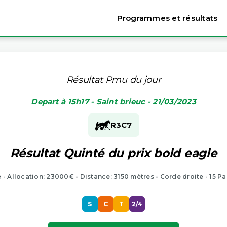
Programmes et résultats
Résultat Pmu du jour
Depart à 15h17 - Saint brieuc - 21/03/2023
R3
C7
Résultat Quinté du prix bold eagle
e - Allocation: 23000€ - Distance: 3150 mètres - Corde droite - 15 Pa
S
C
T
2/4