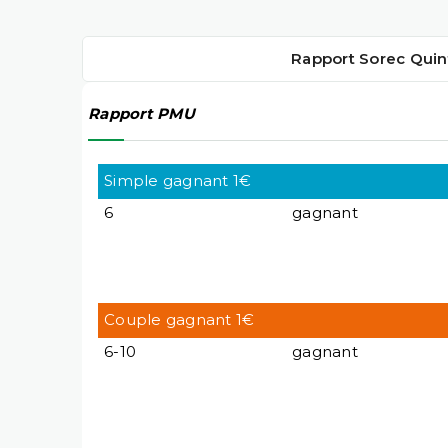
Rapport Sorec Quin
Rapport PMU
Simple gagnant 1€
6
gagnant
Couple gagnant 1€
6-10
gagnant