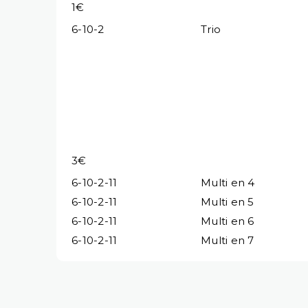
1€
6-10-2
Trio
3€
6-10-2-11
Multi en 4
6-10-2-11
Multi en 5
6-10-2-11
Multi en 6
6-10-2-11
Multi en 7