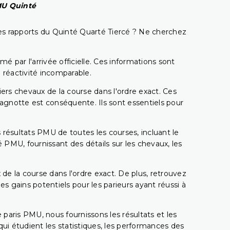
PMU Quinté
t les rapports du Quinté Quarté Tiercé ? Ne cherchez
é par l'arrivée officielle. Ces informations sont
 réactivité incomparable.
miers chevaux de la course dans l'ordre exact. Ces
 cagnotte est conséquente. Ils sont essentiels pour
 résultats PMU de toutes les courses, incluant le
 PMU, fournissant des détails sur les chevaux, les
 de la course dans l'ordre exact. De plus, retrouvez
gains potentiels pour les parieurs ayant réussi à
e paris PMU, nous fournissons les résultats et les
i étudient les statistiques, les performances des