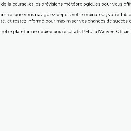
 de la course, et les prévisions météorologiques pour vous offrir
ptimale, que vous naviguiez depuis votre ordinateur, votre t
té, et restez informé pour maximiser vos chances de succès dan
notre plateforme dédiée aux résultats PMU, à l'Arrivée Officiell