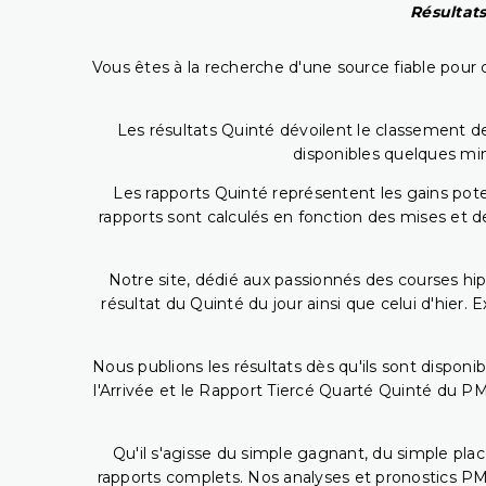
Résultats
Vous êtes à la recherche d'une source fiable pour c
Les résultats Quinté dévoilent le classement des
disponibles quelques min
Les rapports Quinté représentent les gains potent
rapports sont calculés en fonction des mises et de
Notre site, dédié aux passionnés des courses hip
résultat du Quinté du jour ainsi que celui d'hier
Nous publions les résultats dès qu'ils sont disponi
l'Arrivée et le Rapport Tiercé Quarté Quinté du 
Qu'il s'agisse du simple gagnant, du simple placé
rapports complets. Nos analyses et pronostics PM