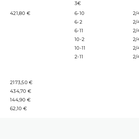
3€
421,80 €
6-10
2/
6-2
2/
6-11
2/
10-2
2/
10-11
2/
2-11
2/
2173,50 €
434,70 €
144,90 €
62,10 €