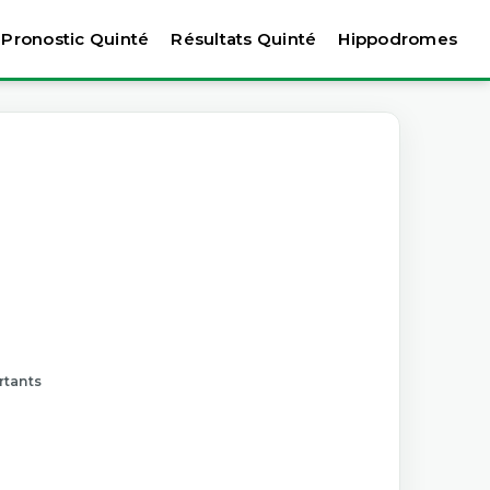
Pronostic Quinté
Résultats Quinté
Hippodromes
rtants