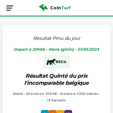
Coin
Turf
Résultat Pmu du jour
Depart à 20h06 - Mons (ghlin) - 21/03/2023
R5
C4
Résultat Quinté du prix
l'incomparable belgique
Attele - Allocation: 3000€ - Distance: 2300 mètres -
13 Partants