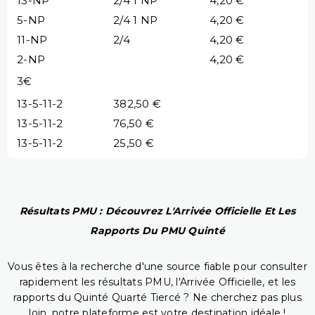
13-NP
2/4 1 NP
4,20 €
5-NP
2/4 1 NP
4,20 €
11-NP
2/4
4,20 €
2-NP
4,20 €
3€
13-5-11-2
382,50 €
13-5-11-2
76,50 €
13-5-11-2
25,50 €
Résultats PMU : Découvrez L'Arrivée Officielle Et Les
Rapports Du PMU Quinté
Vous êtes à la recherche d'une source fiable pour consulter
rapidement les résultats PMU, l'Arrivée Officielle, et les
rapports du Quinté Quarté Tiercé ? Ne cherchez pas plus
loin, notre plateforme est votre destination idéale !