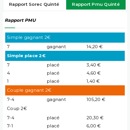
Rapport Sorec Quinté
Rapport Pmu Quinté
Rapport PMU
Simple gagnant 2€
7
gagnant
14,20 €
Simple place 2€
7
placé
3,40 €
4
placé
4,60 €
1
placé
1,40 €
Couple gagnant 2€
7-4
gagnant
105,20 €
Coup 2€
7-4
placé
20,30 €
7-1
placé
6,00 €