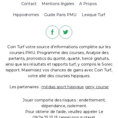
Contact
Mentions légales
A Propos
Hippodromes
Guide Paris PMU
Lexique Turf
Coin Turf votre source d'informations complète sur les
courses PMU. Programme des courses, Analyse des
partants, pronostics du quinté, quarté, tiercé gratuits,
ainsi que les résultats et rapports turf, y compris le Sorec
rapport. Maximisez vos chances de gains avec Coin Turf,
votre allié des courses hippiques.
Les partenaires :
médias sport hippique
geny course
Jouer comporte des risques : endettement,
dépendance, isolement.
Pour obtenir de l'aide, veuillez appeler Le
09.74.75.13.13 (appel non surtaxé).