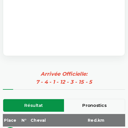
Arrivée Officielle:
7 - 4 - 1 - 12 - 3 - 15 - 5
Résultat
Pronostics
Place
N°
Cheval
Red.km