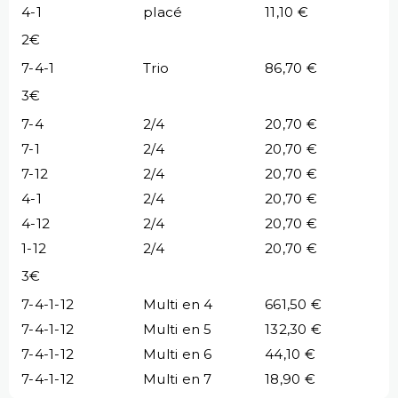
4-1
placé
11,10 €
2€
7-4-1
Trio
86,70 €
3€
7-4
2/4
20,70 €
7-1
2/4
20,70 €
7-12
2/4
20,70 €
4-1
2/4
20,70 €
4-12
2/4
20,70 €
1-12
2/4
20,70 €
3€
7-4-1-12
Multi en 4
661,50 €
7-4-1-12
Multi en 5
132,30 €
7-4-1-12
Multi en 6
44,10 €
7-4-1-12
Multi en 7
18,90 €