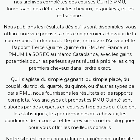
nos archives complètes des courses Quinté PMU,
fournissant des détails sur les chevaux, les jockeys, et les
entraîneurs.
Nous publions les résultats dès qu'ils sont disponibles, vous
offrant une vue précise sur les cinq premiers chevaux de la
course dans l'ordre exact. De plus, retrouvez l'Arrivée et le
Rapport Tiercé Quarté Quinté du PMU en France et
PMUM La SOREC au Maroc Casablanca, avec les gains
potentiels pour les parieurs ayant réussi à prédire les cinq
premiers chevaux dans l'ordre exact.
Qu'il s'agisse du simple gagnant, du simple placé, du
couplé, du trio, du quarté, du quinté, ou d'autres types de
paris PMU, nous fournissons les résultats et les rapports
complets. Nos analyses et pronostics PMU Quinté sont
élaborés par des experts en courses hippiques qui étudient
les statistiques, les performances des chevaux, les
conditions de la course, et les prévisions météorologiques
pour vous offrir les meilleurs conseils.
Notre site est conçu pour offrir une expérience optimale,