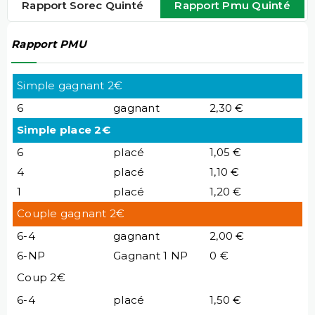
Rapport Sorec Quinté
Rapport Pmu Quinté
Rapport PMU
Simple gagnant 2€
6
gagnant
2,30 €
Simple place 2€
6
placé
1,05 €
4
placé
1,10 €
1
placé
1,20 €
Couple gagnant 2€
6-4
gagnant
2,00 €
6-NP
Gagnant 1 NP
0 €
Coup 2€
6-4
placé
1,50 €