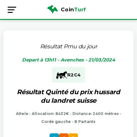
Coin
Turf
Résultat Pmu du jour
Depart à 13h11 - Avenches - 21/03/2024
R2
C4
Résultat Quinté du prix hussard
du landret suisse
Attele - Allocation: 8432€ - Distance: 2400 mètres -
Corde gauche - 8 Partants