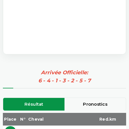
Arrivée Officielle:
6 - 4 - 1 - 3 - 2 - 5 - 7
Résultat
Pronostics
Place
N°
Cheval
Red.km