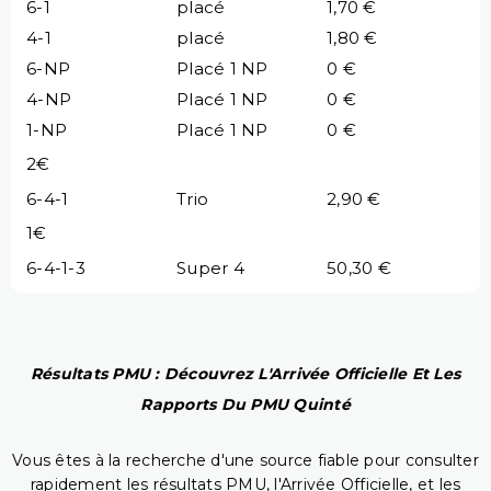
6-1
placé
1,70 €
4-1
placé
1,80 €
6-NP
Placé 1 NP
0 €
4-NP
Placé 1 NP
0 €
1-NP
Placé 1 NP
0 €
2€
6-4-1
Trio
2,90 €
1€
6-4-1-3
Super 4
50,30 €
Résultats PMU : Découvrez L'Arrivée Officielle Et Les
Rapports Du PMU Quinté
Vous êtes à la recherche d'une source fiable pour consulter
rapidement les résultats PMU, l'Arrivée Officielle, et les